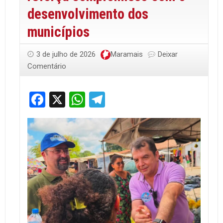
desenvolvimento dos
municípios
3 de julho de 2026
Maramais
Deixar
Comentário
Facebook
X
WhatsApp
Telegram