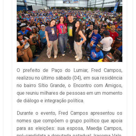
O prefeito de Paço do Lumiar, Fred Campos,
realizou no último sábado (04), em sua residência
no bairro Sítio Grande, o Encontro com Amigos,
que reuniu milhares de pessoas em um momento
de diálogo e integração política.
Durante o evento, Fred Campos apresentou os
nomes que compõem o grupo político que apoia
para as eleições: sua esposa, Maedja Campos,
pré-candidata a deputada estadual; Iracema Vale,