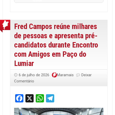
Fred Campos reúne milhares
de pessoas e apresenta pré-
candidatos durante Encontro
com Amigos em Paço do
Lumiar
6 de julho de 2026
Maramais
Deixar
Comentário
Facebook
X
WhatsApp
Telegram