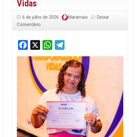
Vidas
6 de julho de 2026
Maramais
Deixar
Comentário
Facebook
X
WhatsApp
Telegram