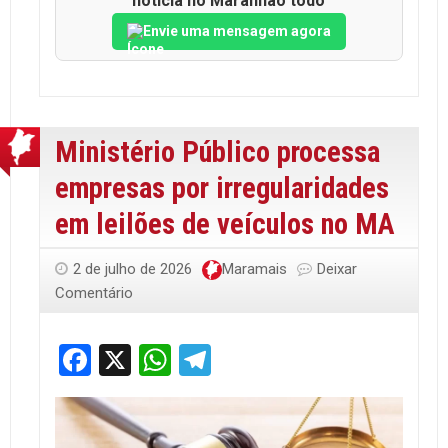
notícia no Maranhão todo
Envie uma mensagem agora
Ministério Público processa
empresas por irregularidades
em leilões de veículos no MA
2 de julho de 2026
Maramais
Deixar
Comentário
Facebook
X
WhatsApp
Telegram