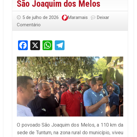
São Joaquim dos Melos
5 de julho de 2026
Maramais
Deixar
Comentário
Facebook
X
WhatsApp
Telegram
O povoado São Joaquim dos Melos, a 110 km da
sede de Tuntum, na zona rural do município, viveu