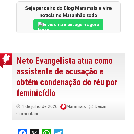
Seja parceiro do Blog Maramais e vire
notícia no Maranhão todo
Envie uma mensagem agora
Neto Evangelista atua como
assistente de acusação e
obtém condenação do réu por
feminicídio
1 de julho de 2026
Maramais
Deixar
Comentário
Facebook
X
WhatsApp
Telegram