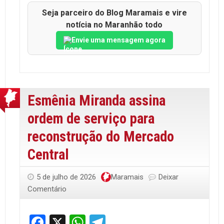
Seja parceiro do Blog Maramais e vire
notícia no Maranhão todo
Envie uma mensagem agora
Esmênia Miranda assina
ordem de serviço para
reconstrução do Mercado
Central
5 de julho de 2026
Maramais
Deixar
Comentário
Facebook
X
WhatsApp
Telegram