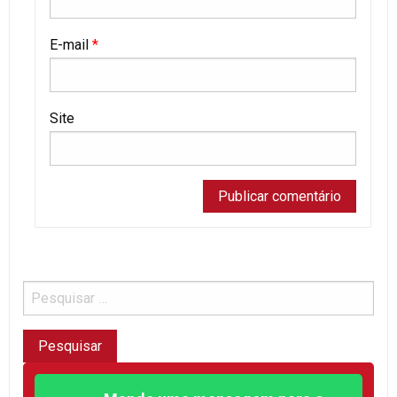
E-mail
*
Site