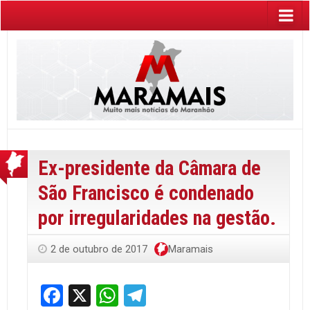
Ex-presidente da Câmara de
São Francisco é condenado
por irregularidades na gestão.
2 de outubro de 2017
Maramais
Facebook
X
WhatsApp
Telegram