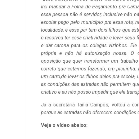
irei mandar a Folha de Pagamento pra Câma
essa pessoa não é servidor, inclusive não há
escolar pago pelo município pra essa rota, n
localidade, e esse pai tem dois filhos que e
e resolveu ter essa criatividade e levar seus 
e dar carona para os colegas vizinhos. Ele 
própria e não há autorização nossa. O 
oposição que quer transformar um trabalho 
correto que estamos fazendo, em picuinha.
um carro,de levar os filhos deles pra escola,
as condições das estradas não permitem que 
criativo e eu não posso impedir que ele trans
Já a secretária Tânia Campos, voltou a co
porque as estradas não oferecem condições de
Veja o vídeo abaixo: