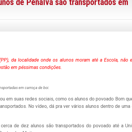
unos de Penalva são transportados em
PP), da localidade onde os alunos moram até a Escola, não e
s estão em péssimas condições.
nsportadas em carroça de boi.
iou em suas redes sociais, como os alunos do povoado Bom que
ransportados. No vídeo, dá pra ver vários alunos dentro de uma 
 cerca de dez alunos são transportados do povoado até a Un