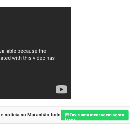
re notícia no Maranhão todo
Envie uma mensagem agora