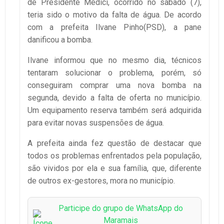
de Presidente Médici, ocorrido no sábado (7),
teria sido o motivo da falta de água. De acordo
com a prefeita Ilvane Pinho(PSD), a pane
danificou a bomba.
Ilvane informou que no mesmo dia, técnicos
tentaram solucionar o problema, porém, só
conseguiram comprar uma nova bomba na
segunda, devido a falta de oferta no município.
Um equipamento reserva também será adquirida
para evitar novas suspensões de água.
A prefeita ainda fez questão de destacar que
todos os problemas enfrentados pela população,
são vividos por ela e sua família, que, diferente
de outros ex-gestores, mora no município.
Participe do grupo de WhatsApp do
Maramais