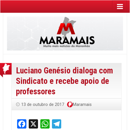
Luciano Genésio dialoga com
Sindicato e recebe apoio de
professores
13 de outubro de 2017
Maramais
Facebook
X
WhatsApp
Telegram