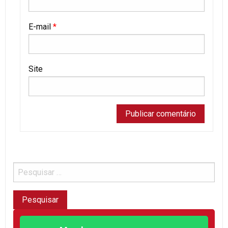
E-mail
*
Site