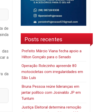
ta de
ainda
Posts recentes
Prefeito Márcio Viana fecha apoio a
e das
Hilton Gonçalo para o Senado
car a
Operação Rolezinho apreende 80
motocicletas com irregularidades em
ra da
São Luís
Bruna Pessoa reúne lideranças em
jantar político com Josivaldo JP em
Tuntum
Justiça Eleitoral determina remoção