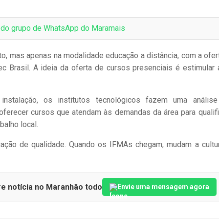
e do grupo de WhatsApp do Maramais
tuto, mas apenas na modalidade educação a distância, com a ofer
 Brasil. A ideia da oferta de cursos presenciais é estimular 
instalação, os institutos tecnológicos fazem uma anális
oferecer cursos que atendam às demandas da área para qualifi
balho local.
cação de qualidade. Quando os IFMAs chegam, mudam a cultu
re notícia no Maranhão todo
Envie uma mensagem agora