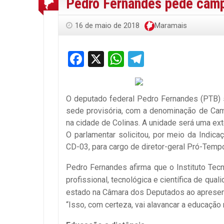
Pedro Fernandes pede camp
16 de maio de 2018
Maramais
Facebook
X
WhatsApp
Telegram
O deputado federal Pedro Fernandes (PTB) s
sede provisória, com a denominação de Cam
na cidade de Colinas. A unidade será uma e
O parlamentar solicitou, por meio da Indica
CD-03, para cargo de diretor-geral Pró-Temp
Pedro Fernandes afirma que o Instituto Tec
profissional, tecnológica e científica de q
estado na Câmara dos Deputados ao apresent
“Isso, com certeza, vai alavancar a educação