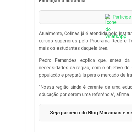
Educação a distância
Particip
Atualmente, Colinas já é atendida pelo insti
cursos superiores pelo Programa Rede e-Tec
mais os estudantes daquela área.
Pedro Fernandes explica que, antes da 
necessidades da região, com o objetivo de 
população e prepará-la para o mercado de tra
“Nossa região ainda é carente de uma edu
educação por serem uma referência”, afirma.
Seja parceiro do Blog Maramais e vi