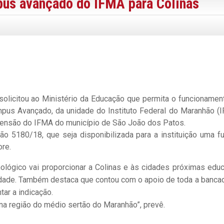
us avançado do IFMA para Colinas
olicitou ao Ministério da Educação que permita o funcionamen
pus Avançado, da unidade do Instituto Federal do Maranhão (
xtensão do IFMA do município de São João dos Patos.
ção 5180/18, que seja disponibilizada para a instituição uma f
ore.
nológico vai proporcionar a Colinas e às cidades próximas edu
ualidade. Também destaca que contou com o apoio de toda a banca
ar a indicação.
 na região do médio sertão do Maranhão”, prevê.