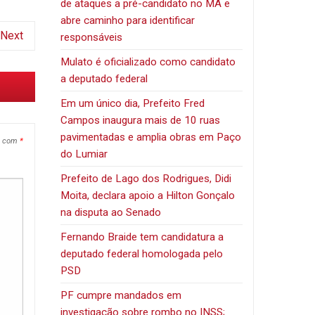
de ataques a pré-candidato no MA e
abre caminho para identificar
Next
responsáveis
Mulato é oficializado como candidato
a deputado federal
Em um único dia, Prefeito Fred
Campos inaugura mais de 10 ruas
pavimentadas e amplia obras em Paço
s com
*
do Lumiar
Prefeito de Lago dos Rodrigues, Didi
Moita, declara apoio a Hilton Gonçalo
na disputa ao Senado
Fernando Braide tem candidatura a
deputado federal homologada pelo
PSD
PF cumpre mandados em
investigação sobre rombo no INSS;