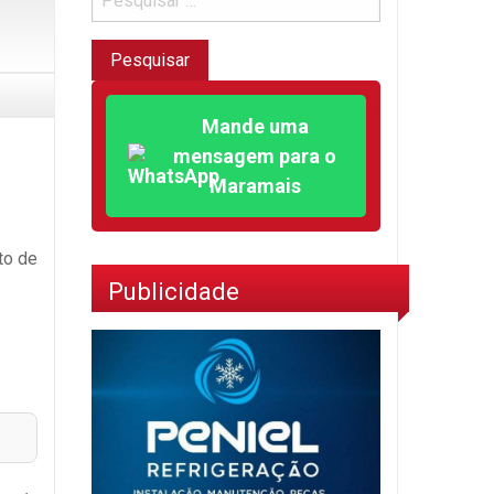
Mande uma
mensagem para o
Maramais
to de
Publicidade