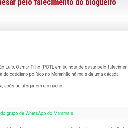
pesar pelo falecimento do blogueiro
 Luís, Osmar Filho (PDT), emitiu nota de pesar pelo falecimen
ra do cotidiano político no Maranhão há mais de uma década.
a, após se afogar em um riacho.
e do grupo de WhatsApp do Maramais