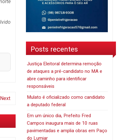
morte
lvido
Posts recentes
Justiça Eleitoral determina remoção
de ataques a pré-candidato no MA e
abre caminho para identificar
responsáveis
Mulato é oficializado como candidato
Next
a deputado federal
Em um único dia, Prefeito Fred
Campos inaugura mais de 10 ruas
pavimentadas e amplia obras em Paço
do Lumiar