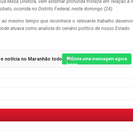
sua Mesa Diretora, vem externar profunda tristeza em relação à 
ato, ocorrida no Distrito Federal, neste domingo (24).
s; ao mesmo tempo que reconhece o relevante trabalho desenvo
onde atuava como analista do cenário político de nosso Estado.
re notícia no Maranhão todo
Envie uma mensagem agora