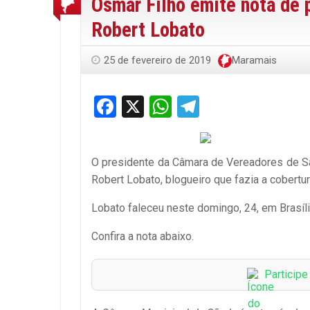
Osmar Filho emite nota de 
Robert Lobato
25 de fevereiro de 2019
Maramais
Facebook
X
WhatsApp
Telegram
O presidente da Câmara de Vereadores de São
Robert Lobato, blogueiro que fazia a cobertu
Lobato faleceu neste domingo, 24, em Brasíli
Confira a nota abaixo.
Particip