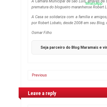
A Câmara Municipal de São Luís, através da 
prematura do blogueiro maranhense Robert Lob
A Casa se solidariza com a família e amigo
por Robert Lobato, desde 2008 em seu Blog, 
Osmar Filho
Seja parceiro do Blog Maramais e vi
Previous
Leave a reply