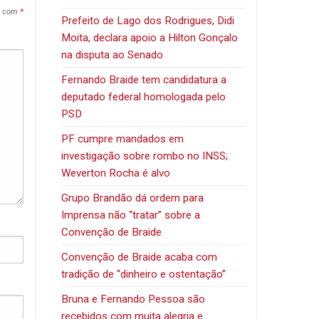
s com
*
Prefeito de Lago dos Rodrigues, Didi
Moita, declara apoio a Hilton Gonçalo
na disputa ao Senado
Fernando Braide tem candidatura a
deputado federal homologada pelo
PSD
PF cumpre mandados em
investigação sobre rombo no INSS;
Weverton Rocha é alvo
Grupo Brandão dá ordem para
Imprensa não “tratar” sobre a
Convenção de Braide
Convenção de Braide acaba com
tradição de “dinheiro e ostentação”
Bruna e Fernando Pessoa são
recebidos com muita alegria e