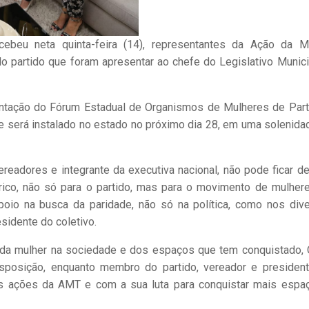
ebeu neta quinta-feira (14), representantes da Ação da M
o partido que foram apresentar ao chefe do Legislativo Munici
antação do Fórum Estadual de Organismos de Mulheres de Part
será instalado no estado no próximo dia 28, em uma solenida
eadores e integrante da executiva nacional, não pode ficar de
ico, não só para o partido, mas para o movimento de mulher
oio na busca da paridade, não só na política, como nos div
sidente do coletivo.
 da mulher na sociedade e dos espaços que tem conquistado,
isposição, enquanto membro do partido, vereador e presiden
 as ações da AMT e com a sua luta para conquistar mais espa