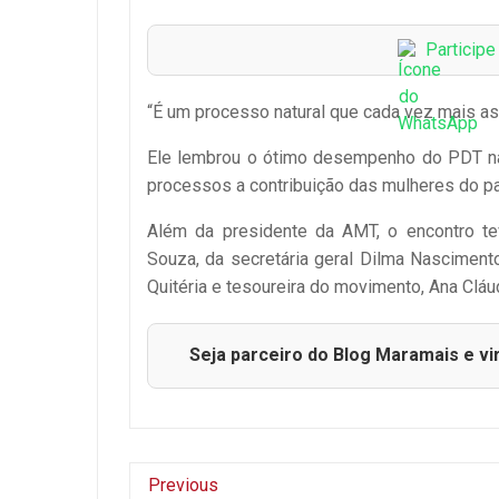
Particip
“É um processo natural que cada vez mais a
Ele lembrou o ótimo desempenho do PDT nas
processos a contribuição das mulheres do par
Além da presidente da AMT, o encontro te
Souza, da secretária geral Dilma Nascimento
Quitéria e tesoureira do movimento, Ana Cláud
Seja parceiro do Blog Maramais e vi
Previous