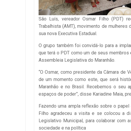
São Luís, vereador Osmar Filho (PDT) rec
Trabalhista (AMT), movimento de mulheres d
sua nova Executiva Estadual.
O grupo também foi convidá-lo para a impl
que terá o PDT como um de seus membros e 
Assembleia Legislativa do Maranhão.
“O Osmar, como presidente da Câmara de Ver
de um momento como este, que será histór
Maranhão e no Brasil. Recebemos o seu ap
espaços de poder”, disse Kariadine Maia, pre
Fazendo uma ampla reflexão sobre o papel
Filho agradeceu a visita e se colocou a d
Legislativo Municipal, para colaborar com
sociedade e na política