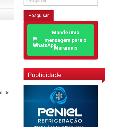
Mande uma
mensagem para o
Maramais
Publicidade
al de