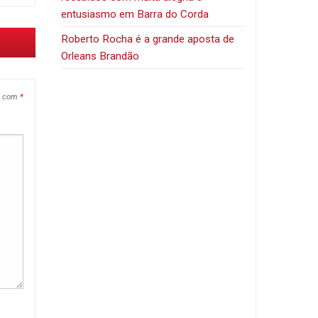
entusiasmo em Barra do Corda
Roberto Rocha é a grande aposta de
Orleans Brandão
s com
*