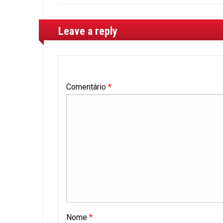
Leave a reply
Comentário
*
Nome
*