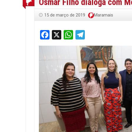
Osmar Filho dialoga com M
15 de março de 2019
Maramais
Facebook
X
WhatsApp
Telegram