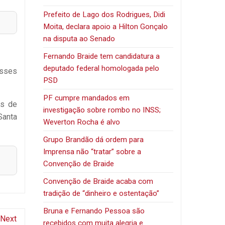
Prefeito de Lago dos Rodrigues, Didi
Moita, declara apoio a Hilton Gonçalo
na disputa ao Senado
Fernando Braide tem candidatura a
deputado federal homologada pelo
esses
PSD
PF cumpre mandados em
es de
investigação sobre rombo no INSS;
Santa
Weverton Rocha é alvo
Grupo Brandão dá ordem para
Imprensa não “tratar” sobre a
Convenção de Braide
Convenção de Braide acaba com
tradição de “dinheiro e ostentação”
Bruna e Fernando Pessoa são
Next
recebidos com muita alegria e