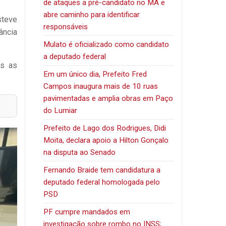
de ataques a pré-candidato no MA e
abre caminho para identificar
steve
responsáveis
ância
Mulato é oficializado como candidato
a deputado federal
as as
Em um único dia, Prefeito Fred
Campos inaugura mais de 10 ruas
pavimentadas e amplia obras em Paço
do Lumiar
Prefeito de Lago dos Rodrigues, Didi
Moita, declara apoio a Hilton Gonçalo
na disputa ao Senado
Fernando Braide tem candidatura a
deputado federal homologada pelo
PSD
PF cumpre mandados em
investigação sobre rombo no INSS;