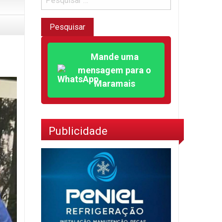
Mande uma
mensagem para o
Maramais
Publicidade