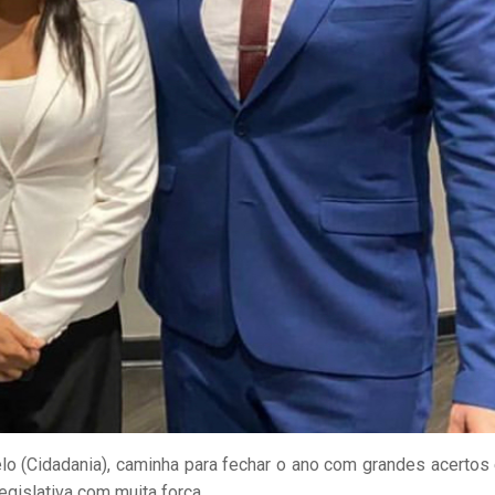
Melo (Cidadania), caminha para fechar o ano com grandes acertos
gislativa com muita força.