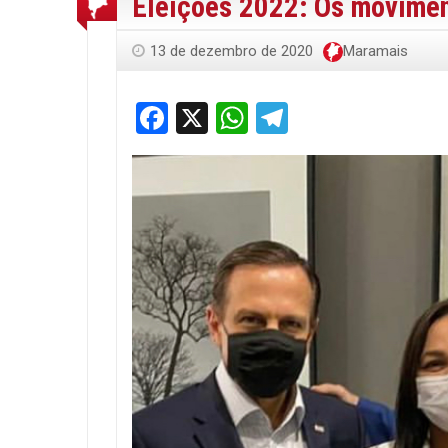
Eleições 2022: Os movimen
13 de dezembro de 2020
Maramais
Facebook
X
WhatsApp
Telegram