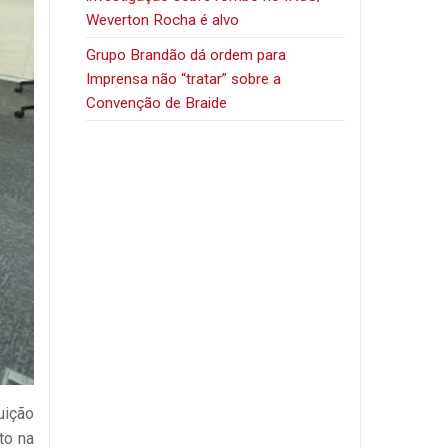
Weverton Rocha é alvo
Grupo Brandão dá ordem para
Imprensa não “tratar” sobre a
Convenção de Braide
uição
to na