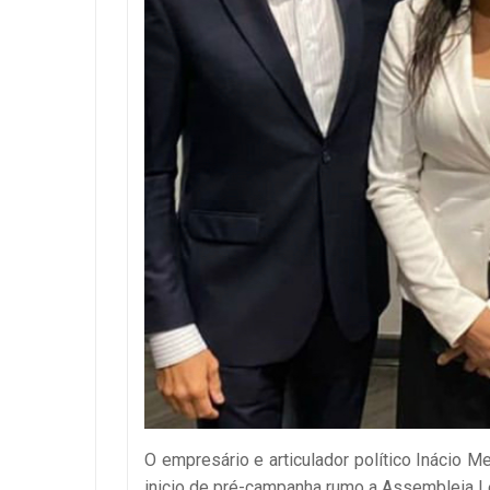
O empresário e articulador político Inácio 
inicio de pré-campanha rumo a Assembleia Le