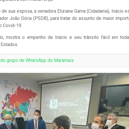
de sua esposa, a senadora Eliziane Gama (Cidadania), Inácio e
dor João Dória (PSDB), para tratar do assunto de maior import
o Covid-19.
, mostra o empenho de Inácio e seu trânsito fácil em tod
 Estados.
e do grupo de WhatsApp do Maramais