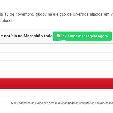
dia 15 de novembro, ajudou na eleição de diversos aliados em v
futuras.
re notícia no Maranhão todo
Envie uma mensagem agora
O seu endereço de e-mail não será publicado.
Campos obrigatórios são marcado