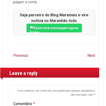
pagam a conta
Seja parceiro do Blog Maramais e vire
notícia no Maranhão todo
Envie uma mensagem agora
Previous
Next
Leave a reply
O seu endereço de e-mail não será publicado.
Campos obrigatórios
são marcados com
*
Comentário
*