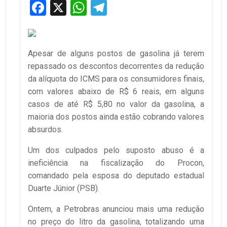
Facebook
X
WhatsApp
Telegram
Apesar de alguns postos de gasolina já terem
repassado os descontos decorrentes da redução
da alíquota do ICMS para os consumidores finais,
com valores abaixo de R$ 6 reais, em alguns
casos de até R$ 5,80 no valor da gasolina, a
maioria dos postos ainda estão cobrando valores
absurdos.
Um dos culpados pelo suposto abuso é a
ineficiência na fiscalização do Procon,
comandado pela esposa do deputado estadual
Duarte Júnior (PSB).
Ontem, a Petrobras anunciou mais uma redução
no preço do litro da gasolina, totalizando uma