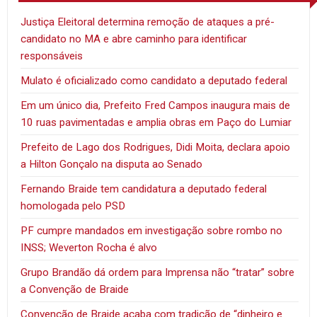
Justiça Eleitoral determina remoção de ataques a pré-
candidato no MA e abre caminho para identificar
responsáveis
Mulato é oficializado como candidato a deputado federal
Em um único dia, Prefeito Fred Campos inaugura mais de
10 ruas pavimentadas e amplia obras em Paço do Lumiar
Prefeito de Lago dos Rodrigues, Didi Moita, declara apoio
a Hilton Gonçalo na disputa ao Senado
Fernando Braide tem candidatura a deputado federal
homologada pelo PSD
PF cumpre mandados em investigação sobre rombo no
INSS; Weverton Rocha é alvo
Grupo Brandão dá ordem para Imprensa não “tratar” sobre
a Convenção de Braide
Convenção de Braide acaba com tradição de “dinheiro e