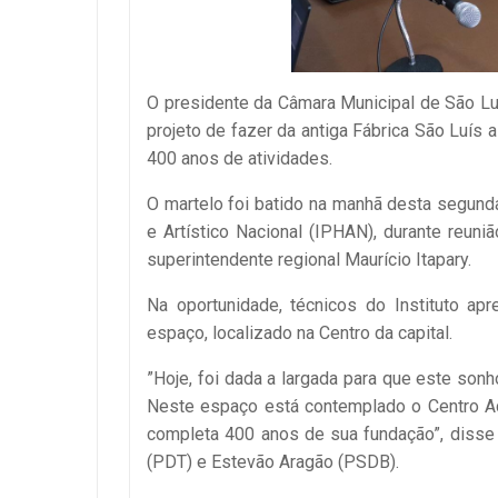
O presidente da Câmara Municipal de São Luí
projeto de fazer da antiga Fábrica São Luís
400 anos de atividades.
O martelo foi batido na manhã desta segunda-
e Artístico Nacional (IPHAN), durante reuni
superintendente regional Maurício Itapary.
Na oportunidade, técnicos do Instituto a
espaço, localizado na Centro da capital.
”Hoje, foi dada a largada para que este sonh
Neste espaço está contemplado o Centro Adm
completa 400 anos de sua fundação”, disse
(PDT) e Estevão Aragão (PSDB).