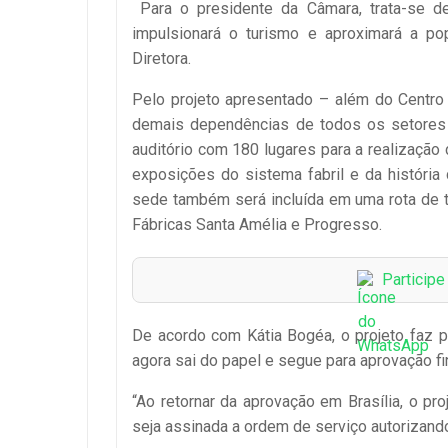
Para o presidente da Câmara, trata-se de 
impulsionará o turismo e aproximará a po
Diretora.
Pelo projeto apresentado – além do Centro
demais dependências de todos os setores 
auditório com 180 lugares para a realização d
exposições do sistema fabril e da história
sede também será incluída em uma rota de t
Fábricas Santa Amélia e Progresso.
Particip
De acordo com Kátia Bogéa, o projeto faz 
agora sai do papel e segue para aprovação fin
“Ao retornar da aprovação em Brasília, o pro
seja assinada a ordem de serviço autorizando 