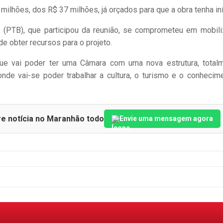
 milhões, dos R$ 37 milhões, já orçados para que a obra tenha iní
(PTB), que participou da reunião, se comprometeu em mobili
e obter recursos para o projeto.
ue vai poder ter uma Câmara com uma nova estrutura, total
onde vai-se poder trabalhar a cultura, o turismo e o conhecime
re notícia no Maranhão todo
Envie uma mensagem agora