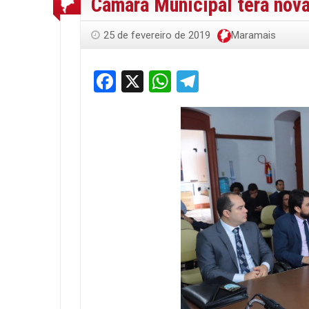
Câmara Municipal terá nova
25 de fevereiro de 2019
Maramais
Facebook
X
WhatsApp
Telegram