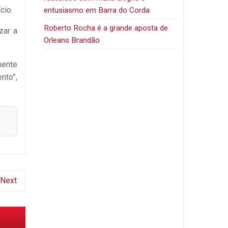
cio.
entusiasmo em Barra do Corda
Roberto Rocha é a grande aposta de
zar a
Orleans Brandão
mente
nto”,
Next