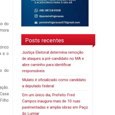
ão do
emora
Posts recentes
órico
Justiça Eleitoral determina remoção
a e o
de ataques a pré-candidato no MA e
abre caminho para identificar
ão do
responsáveis
Mulato é oficializado como candidato
a deputado federal
ação.
 Casa
Em um único dia, Prefeito Fred
Filho
Campos inaugura mais de 10 ruas
pavimentadas e amplia obras em Paço
do Lumiar