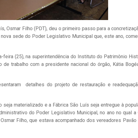
s, Osmar Filho (PDT), deu o primeiro passo para a concretizaç
 a nova sede do Poder Legislativo Municipal que, este ano, com
feira (25), na superintendência do Instituto do Patrimônio Hist
ão de trabalho com a presidente nacional do órgão, Kátia Bogé
presentaram detalhes do projeto de restauração e readequaç
o seja materializado e a Fábrica São Luís seja entregue à popul
inistrativo do Poder Legislativo Municipal, no ano no qual a
 Osmar Filho, que estava acompanhado dos vereadores Pavão 