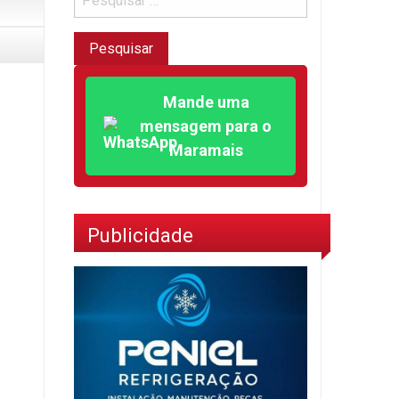
Mande uma
mensagem para o
Maramais
Publicidade