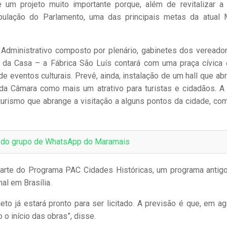
um projeto muito importante porque, além de revitalizar a 
pulação do Parlamento, uma das principais metas da atual
 Administrativo composto por plenário, gabinetes dos vereado
da Casa – a Fábrica São Luís contará com uma praça cívica
e eventos culturais. Prevê, ainda, instalação de um hall que abr
 da Câmara como mais um atrativo para turistas e cidadãos. A
urismo que abrange a visitação a alguns pontos da cidade, co
e do grupo de WhatsApp do Maramais
parte do Programa PAC Cidades Históricas, um programa antig
al em Brasília.
jeto já estará pronto para ser licitado. A previsão é que, em ag
o início das obras”, disse.