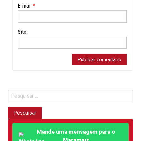
E-mail
*
Site
Mande uma mensagem para o
Maramais