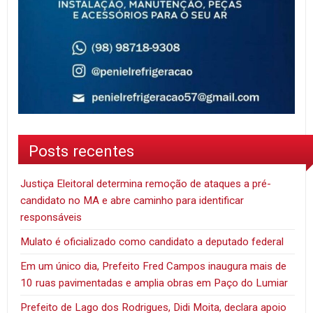
Posts recentes
Justiça Eleitoral determina remoção de ataques a pré-
candidato no MA e abre caminho para identificar
responsáveis
Mulato é oficializado como candidato a deputado federal
Em um único dia, Prefeito Fred Campos inaugura mais de
10 ruas pavimentadas e amplia obras em Paço do Lumiar
Prefeito de Lago dos Rodrigues, Didi Moita, declara apoio