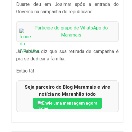
Duarte deu em Josimar após a entrada do
Governo na campanha do republicano.
Participe do grupo de WhatsApp do
Maramais
Já Fabiana diz que sua retirada de campanha é
pra se dedicar à família.
Então tá!
Seja parceiro do Blog Maramais e vire
notícia no Maranhão todo
Envie uma mensagem agora