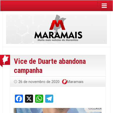
Vice de Duarte abandona
campanha
26 de novembro de 2020
Maramais
Facebook
X
WhatsApp
Telegram