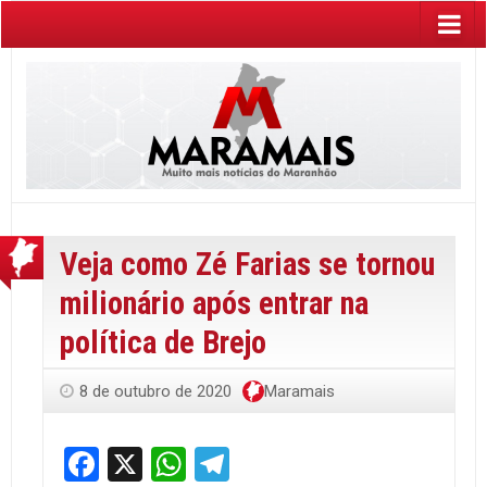
Veja como Zé Farias se tornou
milionário após entrar na
política de Brejo
8 de outubro de 2020
Maramais
Facebook
X
WhatsApp
Telegram