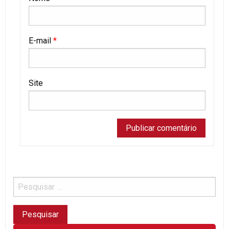
E-mail
*
Site