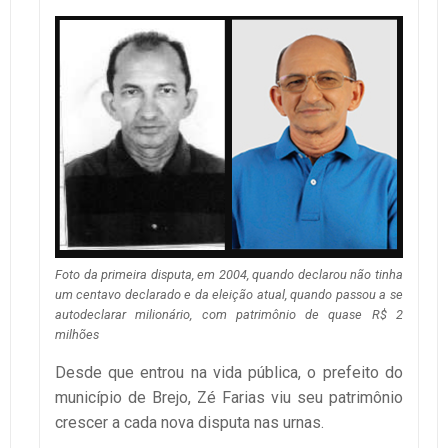
Foto da primeira disputa, em 2004, quando declarou não tinha
um centavo declarado e da eleição atual, quando passou a se
autodeclarar milionário, com patrimônio de quase R$ 2
milhões
Desde que entrou na vida pública, o prefeito do
município de Brejo, Zé Farias viu seu patrimônio
crescer a cada nova disputa nas urnas.