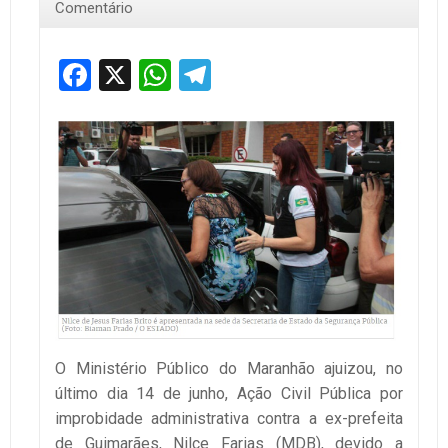
Comentário
Facebook
X
WhatsApp
Telegram
O Ministério Público do Maranhão ajuizou, no
último dia 14 de junho, Ação Civil Pública por
improbidade administrativa contra a ex-prefeita
de Guimarães, Nilce Farias (MDB), devido a