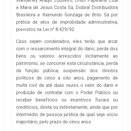
Wanderley Araújo Louseiro, Disbl Papelaria Ltda
e Maria de Jesus Costa Sá, Disbral Distribuidora
Brasileira e Raimundo Gonzaga de Brito Sá por
prática de atos de improbidade administrativa,
previstos na Lei n° 8.429/92.
Caso sejam condenados, eles terão que arcar
com o ressarcimento integral do dano; perda dos
bens ou valores acrescidos ilicitamente ao
patrimônio, se concorrer esta circunstância; perda
da função pública; suspensão dos direitos
políticos de cinco a oito anos; pagamento de
multa civil de até duas vezes o valor do dano e
proibição de contratar com o Poder Público ou
receber benefícios ou incentivos fiscais ou
creditícios, direta ou indiretamente, ainda que por
intermédio de pessoa jurídica da qual seja sócio
majoritário, pelo prazo de cinco anos.