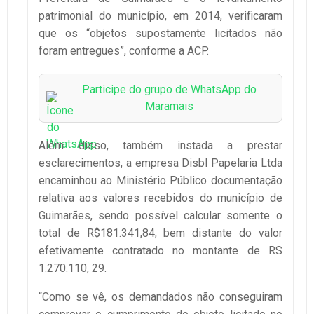
patrimonial do município, em 2014, verificaram
que os “objetos supostamente licitados não
foram entregues”, conforme a ACP.
Participe do grupo de WhatsApp do
Maramais
Além disso, também instada a prestar
esclarecimentos, a empresa Disbl Papelaria Ltda
encaminhou ao Ministério Público documentação
relativa aos valores recebidos do município de
Guimarães, sendo possível calcular somente o
total de R$181.341,84, bem distante do valor
efetivamente contratado no montante de RS
1.270.110, 29.
“Como se vê, os demandados não conseguiram