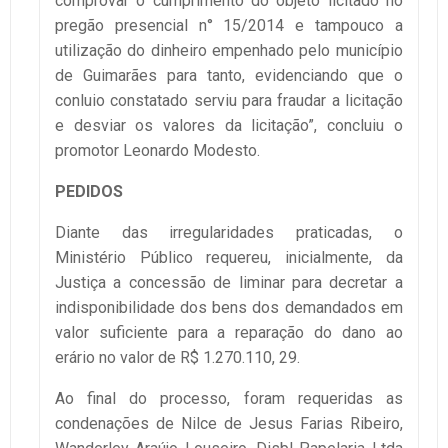
comprovar o cumprimento do objeto licitado no
pregão presencial n° 15/2014 e tampouco a
utilização do dinheiro empenhado pelo município
de Guimarães para tanto, evidenciando que o
conluio constatado serviu para fraudar a licitação
e desviar os valores da licitação”, concluiu o
promotor Leonardo Modesto.
PEDIDOS
Diante das irregularidades praticadas, o
Ministério Público requereu, inicialmente, da
Justiça a concessão de liminar para decretar a
indisponibilidade dos bens dos demandados em
valor suficiente para a reparação do dano ao
erário no valor de R$ 1.270.110, 29.
Ao final do processo, foram requeridas as
condenações de Nilce de Jesus Farias Ribeiro,