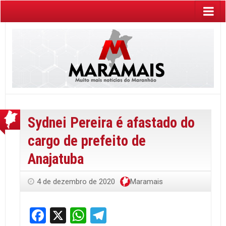
Sydnei Pereira é afastado do
cargo de prefeito de
Anajatuba
4 de dezembro de 2020
Maramais
Facebook
X
WhatsApp
Telegram