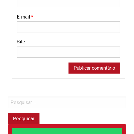
E-mail
*
Site