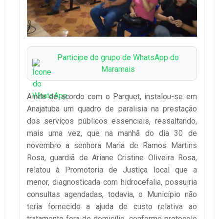
Participe do grupo de WhatsApp do
Maramais
Ainda de acordo com o Parquet, instalou-se em
Anajatuba um quadro de paralisia na prestação
dos serviços públicos essenciais, ressaltando,
mais uma vez, que na manhã do dia 30 de
novembro a senhora Maria de Ramos Martins
Rosa, guardiã de Ariane Cristine Oliveira Rosa,
relatou à Promotoria de Justiça local que a
menor, diagnosticada com hidrocefalia, possuiria
consultas agendadas, todavia, o Município não
teria fornecido a ajuda de custo relativa ao
tratamento fora de domicílio, conforme protocolo