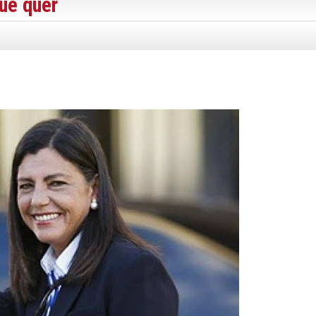
ue quer