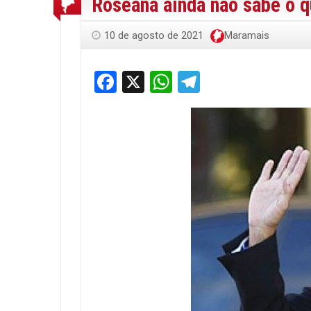
Roseana ainda não sabe o q
10 de agosto de 2021
Maramais
Facebook
X
WhatsApp
Telegram