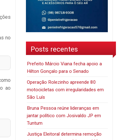
ições
as no
Posts recentes
Prefeito Márcio Viana fecha apoio a
Hilton Gonçalo para o Senado
 como
Operação Rolezinho apreende 80
to ao
motocicletas com irregularidades em
São Luís
Bruna Pessoa reúne lideranças em
jantar político com Josivaldo JP em
Tuntum
Justiça Eleitoral determina remoção