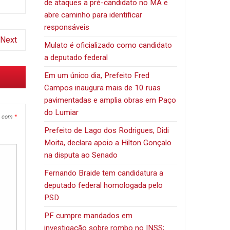
de ataques a pré-candidato no MA e
abre caminho para identificar
responsáveis
Next
Mulato é oficializado como candidato
a deputado federal
Em um único dia, Prefeito Fred
Campos inaugura mais de 10 ruas
pavimentadas e amplia obras em Paço
do Lumiar
s com
*
Prefeito de Lago dos Rodrigues, Didi
Moita, declara apoio a Hilton Gonçalo
na disputa ao Senado
Fernando Braide tem candidatura a
deputado federal homologada pelo
PSD
PF cumpre mandados em
investigação sobre rombo no INSS;