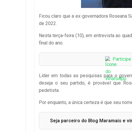
Ficou claro que a ex-governadora Roseana S
de 2022.
Nesta terça-feira (10), em entrevista ao qu
final do ano.
Particip
Líder em todas as pesquisas para o govern
deseja o seu partido, é provável que Ro
pedetista.
Por enquanto, a única certeza é que seu nome
Seja parceiro do Blog Maramais e vi