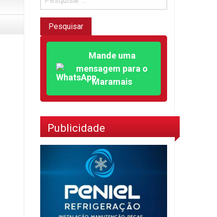
Mande uma
mensagem para o
Maramais
Publicidade