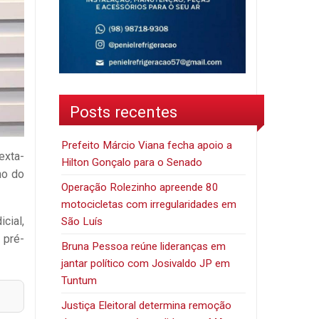
Posts recentes
Prefeito Márcio Viana fecha apoio a
exta-
Hilton Gonçalo para o Senado
ho do
Operação Rolezinho apreende 80
motocicletas com irregularidades em
icial,
São Luís
 pré-
Bruna Pessoa reúne lideranças em
jantar político com Josivaldo JP em
Tuntum
Justiça Eleitoral determina remoção