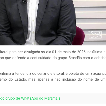
eitoral para ser divulgada no dia 01 de maio de 2026, na última s
rupo que defende a continuidade do grupo Brandão com o sobrin
onfirma a tendência do cenário eleitoral, é objeto de uma ação jud
erno do Estado, mas apenas a não inclusão do nome de um
e do grupo de WhatsApp do Maramais