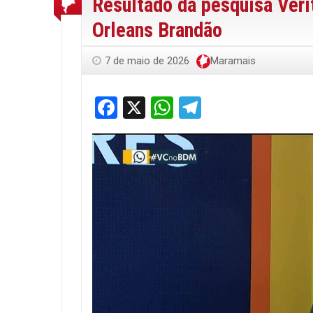
Resultado da pesquisa Veri
Orleans Brandão
7 de maio de 2026
Maramais
Facebook
X
WhatsApp
Telegram