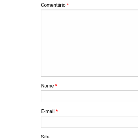
Comentário
*
Nome
*
E-mail
*
Site