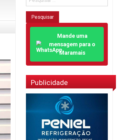
Mande uma
mensagem para o
Maramais
Publicidade