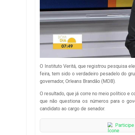
O Instituto Veritá, que registrou pesquisa el
feira, tem sido o verdadeiro pesadelo do g
governador, Orleans Brandão (MDB).
O resultado, que já corre no meio político e c
que não questiona os números para o gov
candidato ao cargo de senador.
Particip