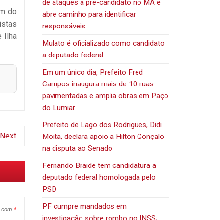
de ataques a pré-candidato no MA e
im do
abre caminho para identificar
istas
responsáveis
 Ilha
Mulato é oficializado como candidato
a deputado federal
Em um único dia, Prefeito Fred
Campos inaugura mais de 10 ruas
pavimentadas e amplia obras em Paço
do Lumiar
Prefeito de Lago dos Rodrigues, Didi
Next
Moita, declara apoio a Hilton Gonçalo
na disputa ao Senado
Fernando Braide tem candidatura a
deputado federal homologada pelo
PSD
PF cumpre mandados em
s com
*
investigação sobre rombo no INSS;