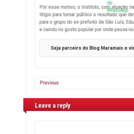
Por esse motivo, o Instituto, com atuação n
litigio para tornar público o resultado que
para o grupo do ex-prefeito de São Luís, Edu
e caindo no gosto popular por onde passa no
Seja parceiro do Blog Maramais e vi
Previous
Leave a reply