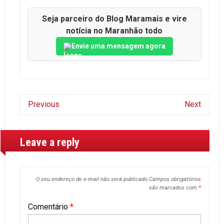
Seja parceiro do Blog Maramais e vire
notícia no Maranhão todo
Envie uma mensagem agora
Previous
Next
Leave a reply
O seu endereço de e-mail não será publicado.
Campos obrigatórios
são marcados com
*
Comentário
*