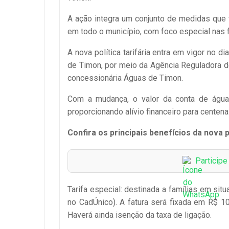
A ação integra um conjunto de medidas que
em todo o município, com foco especial nas f
A nova política tarifária entra em vigor no d
de Timon, por meio da Agência Reguladora d
concessionária Águas de Timon.
Com a mudança, o valor da conta de água 
proporcionando alívio financeiro para centen
Confira os principais benefícios da nova po
Particip
Tarifa especial: destinada a famílias em sit
no CadÚnico). A fatura será fixada em R$ 
Haverá ainda isenção da taxa de ligação.