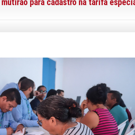
 mutirão para cadastro na tarifa especi