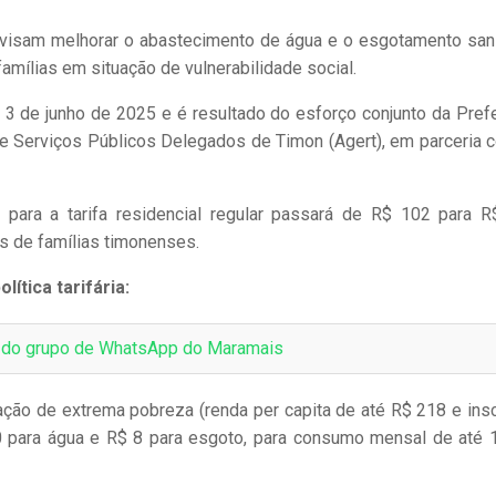
 visam melhorar o abastecimento de água e o esgotamento sani
amílias em situação de vulnerabilidade social.
ia 3 de junho de 2025 e é resultado do esforço conjunto da Prefe
e Serviços Públicos Delegados de Timon (Agert), em parceria 
para a tarifa residencial regular passará de R$ 102 para R
as de famílias timonenses.
lítica tarifária:
e do grupo de WhatsApp do Maramais
uação de extrema pobreza (renda per capita de até R$ 218 e insc
10 para água e R$ 8 para esgoto, para consumo mensal de até 