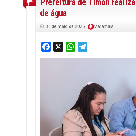
Prefeitura de Timon realiza
de água
31 de maio de 2025
Maramais
Facebook
X
WhatsApp
Telegram