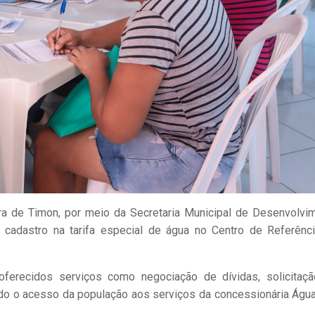
ura de Timon, por meio da Secretaria Municipal de Desenvolvi
 cadastro na tarifa especial de água no Centro de Referênc
 oferecidos serviços como negociação de dívidas, solicitaç
tando o acesso da população aos serviços da concessionária Águ