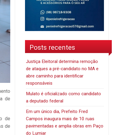
Posts recentes
Justiça Eleitoral determina remoção
de ataques a pré-candidato no MA e
abre caminho para identificar
responsáveis
mento
Mulato é oficializado como candidato
ia de
a deputado federal
Em um único dia, Prefeito Fred
ão de
Campos inaugura mais de 10 ruas
pavimentadas e amplia obras em Paço
as de
do Lumiar