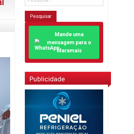
al
Mande uma
mensagem para o
Maramais
Publicidade