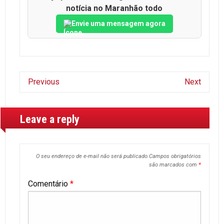
notícia no Maranhão todo
Envie uma mensagem agora
Previous
Next
Leave a reply
O seu endereço de e-mail não será publicado.
Campos obrigatórios
são marcados com
*
Comentário
*