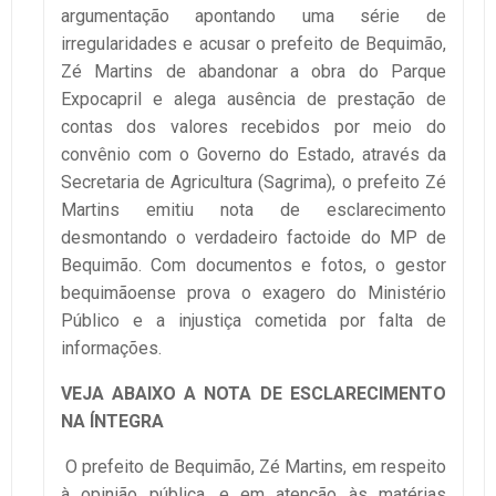
argumentação apontando uma série de
irregularidades e acusar o prefeito de Bequimão,
Zé Martins de abandonar a obra do Parque
Expocapril e alega ausência de prestação de
contas dos valores recebidos por meio do
convênio com o Governo do Estado, através da
Secretaria de Agricultura (Sagrima), o prefeito Zé
Martins emitiu nota de esclarecimento
desmontando o verdadeiro factoide do MP de
Bequimão. Com documentos e fotos, o gestor
bequimãoense prova o exagero do Ministério
Público e a injustiça cometida por falta de
informações.
VEJA ABAIXO A NOTA DE ESCLARECIMENTO
NA ÍNTEGRA
O prefeito de Bequimão, Zé Martins, em respeito
à opinião pública, e em atenção às matérias