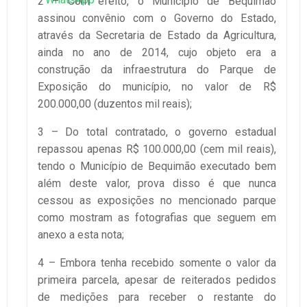
2 – Com efeito, o Município de Bequimão
assinou convênio com o Governo do Estado,
através da Secretaria de Estado da Agricultura,
ainda no ano de 2014, cujo objeto era a
construção da infraestrutura do Parque de
Exposição do município, no valor de R$
200.000,00 (duzentos mil reais);
3 – Do total contratado, o governo estadual
repassou apenas R$ 100.000,00 (cem mil reais),
tendo o Município de Bequimão executado bem
além deste valor, prova disso é que nunca
cessou as exposições no mencionado parque
como mostram as fotografias que seguem em
anexo a esta nota;
4 – Embora tenha recebido somente o valor da
primeira parcela, apesar de reiterados pedidos
de medições para receber o restante do