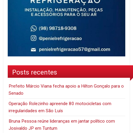
Posts recentes
Prefeito Márcio Viana fecha apoio a Hilton Gonçalo para o
Senado
Operação Rolezinho apreende 80 motocicletas com
irregularidades em São Luís
Bruna Pessoa reúne lideranças em jantar político com
Josivaldo JP em Tuntum