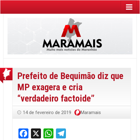
Prefeito de Bequimão diz que
MP exagera e cria
“verdadeiro factoide”
14 de fevereiro de 2019
Maramais
Facebook
X
WhatsApp
Telegram