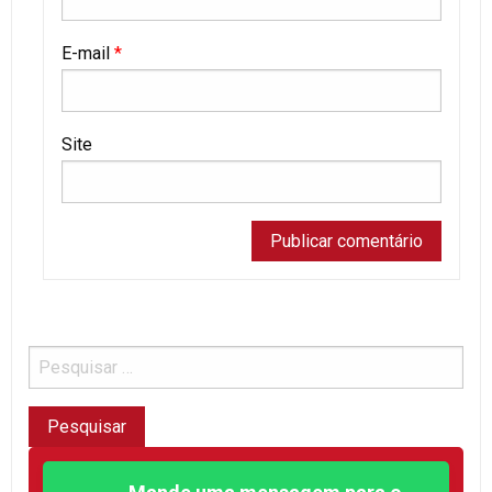
E-mail
*
Site