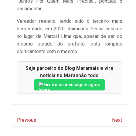
“Juntos Por Quem Mais Precisa”, pontuou o
parlamentar.
Vereador reeleito, tendo sido o terceiro mais
bem votado, em 2020, Raimundo Penha assume
no lugar de Marcial Lima que, apesar de ser do
mesmo partido do prefeito, está rompido
politicamente com o mesmo.
Seja parceiro do Blog Maramais e vire
notícia no Maranhão todo
Envie uma mensagem agora
Previous
Next