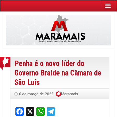
Penha é o novo líder do
Governo Braide na Câmara de
São Luís
6 de março de 2022
Maramais
Facebook
X
WhatsApp
Telegram