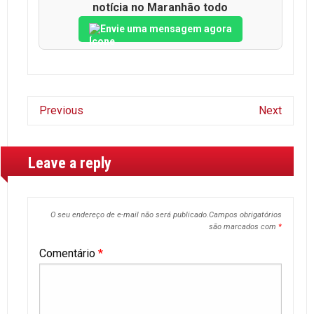
notícia no Maranhão todo
Envie uma mensagem agora
Previous
Next
Leave a reply
O seu endereço de e-mail não será publicado.
Campos obrigatórios
são marcados com
*
Comentário
*