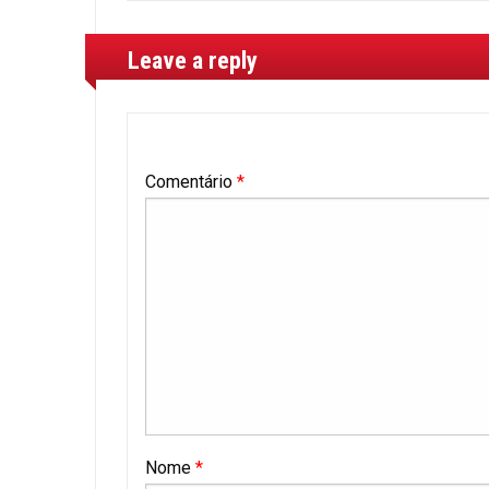
Leave a reply
Comentário
*
Nome
*