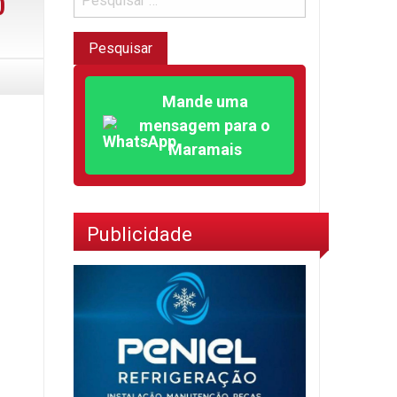
0
Mande uma
mensagem para o
Maramais
Publicidade