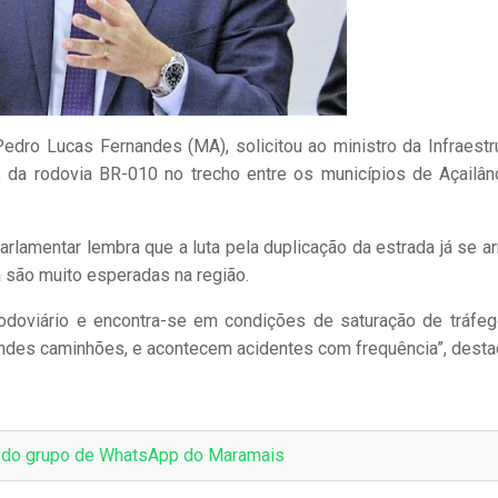
dro Lucas Fernandes (MA), solicitou ao ministro da Infraestru
a, da rodovia BR-010 no trecho entre os municípios de Açailân
arlamentar lembra que a luta pela duplicação da estrada já se ar
a são muito esperadas na região.
odoviário e encontra-se em condições de saturação de tráfeg
grandes caminhões, e acontecem acidentes com frequência”, desta
e do grupo de WhatsApp do Maramais