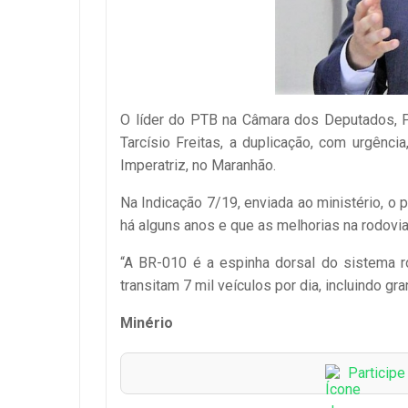
O líder do PTB na Câmara dos Deputados, Pe
Tarcísio Freitas, a duplicação, com urgênci
Imperatriz, no Maranhão.
Na Indicação 7/19, enviada ao ministério, o p
há alguns anos e que as melhorias na rodovi
“A BR-010 é a espinha dorsal do sistema r
transitam 7 mil veículos por dia, incluindo 
Minério
Particip