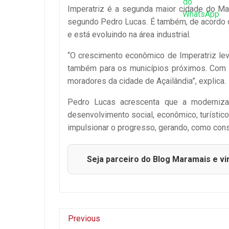
Imperatriz é a segunda maior cidade do Ma
segundo Pedro Lucas. É também, de acordo c
e está evoluindo na área industrial.
“O crescimento econômico de Imperatriz le
também para os municípios próximos. Com 
moradores da cidade de Açailândia”, explica.
Pedro Lucas acrescenta que a moderniza
desenvolvimento social, econômico, turístic
impulsionar o progresso, gerando, como con
Seja parceiro do Blog Maramais e vi
Previous