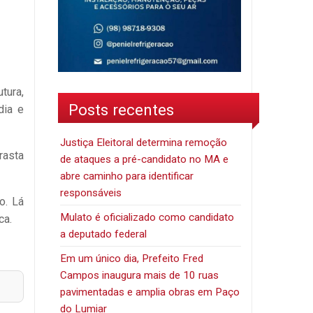
tura,
Posts recentes
dia e
Justiça Eleitoral determina remoção
rasta
de ataques a pré-candidato no MA e
abre caminho para identificar
responsáveis
o. Lá
Mulato é oficializado como candidato
ca.
a deputado federal
Em um único dia, Prefeito Fred
Campos inaugura mais de 10 ruas
pavimentadas e amplia obras em Paço
do Lumiar