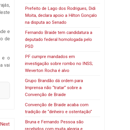
ajás,
Prefeito de Lago dos Rodrigues, Didi
deste
Moita, declara apoio a Hilton Gonçalo
na disputa ao Senado
ade e
Fernando Braide tem candidatura a
to de
deputado federal homologada pelo
PSD
PF cumpre mandados em
o e o
investigação sobre rombo no INSS;
a vai
Weverton Rocha é alvo
Grupo Brandão dá ordem para
Imprensa não “tratar” sobre a
Convenção de Braide
Convenção de Braide acaba com
tradição de “dinheiro e ostentação”
Bruna e Fernando Pessoa são
Next
recebidos com muita alegria e