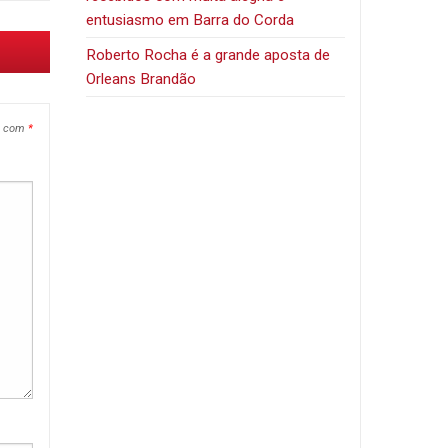
entusiasmo em Barra do Corda
Roberto Rocha é a grande aposta de
Orleans Brandão
s com
*