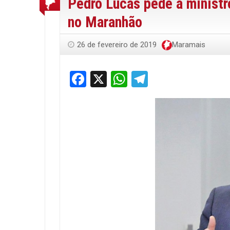
Pedro Lucas pede a ministr
no Maranhão
26 de fevereiro de 2019
Maramais
Facebook
X
WhatsApp
Telegram