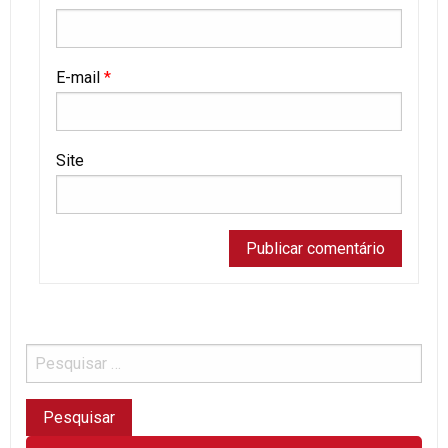
E-mail
*
Site