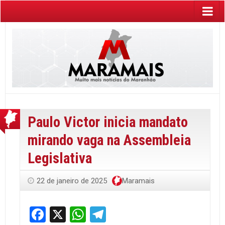
Paulo Victor inicia mandato
mirando vaga na Assembleia
Legislativa
22 de janeiro de 2025
Maramais
Facebook
X
WhatsApp
Telegram