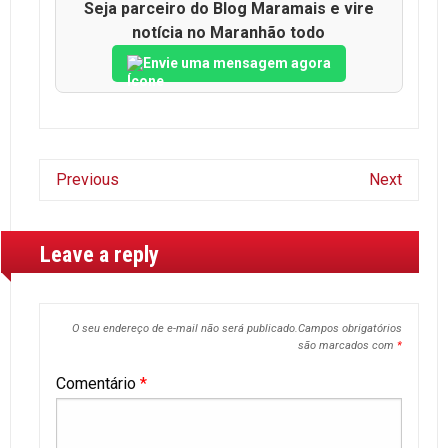
Seja parceiro do Blog Maramais e vire
notícia no Maranhão todo
Envie uma mensagem agora
Previous
Next
Leave a reply
O seu endereço de e-mail não será publicado.
Campos obrigatórios
são marcados com
*
Comentário
*