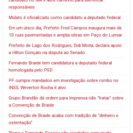
responsáveis
Mulato é oficializado como candidato a deputado federal
Em um único dia, Prefeito Fred Campos inaugura mais de
10 ruas pavimentadas e amplia obras em Paço do Lumiar
Prefeito de Lago dos Rodrigues, Didi Moita, declara apoio
a Hilton Gonçalo na disputa ao Senado
Fernando Braide tem candidatura a deputado federal
homologada pelo PSD
PF cumpre mandados em investigação sobre rombo no
INSS; Weverton Rocha é alvo
Grupo Brandão dá ordem para Imprensa não “tratar” sobre
a Convenção de Braide
Convenção de Braide acaba com tradição de “dinheiro e
ostentação”
Bruna e Fernando Pessoa são recebidos com muita