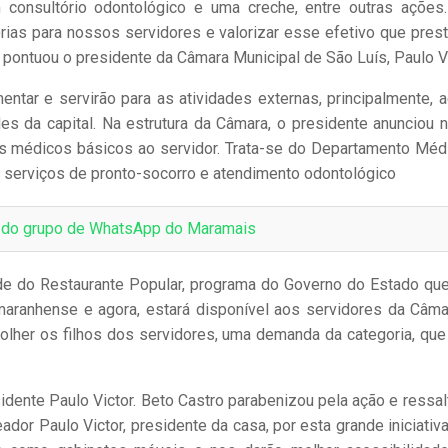
consultório odontológico e uma creche, entre outras ações
rias para nossos servidores e valorizar esse efetivo que pres
 pontuou o presidente da Câmara Municipal de São Luís, Paulo Vi
ntar e servirão para as atividades externas, principalmente, 
s da capital. Na estrutura da Câmara, o presidente anunciou 
os médicos básicos ao servidor. Trata-se do Departamento Méd
 serviços de pronto-socorro e atendimento odontológico
e do grupo de WhatsApp do Maramais
de do Restaurante Popular, programa do Governo do Estado qu
maranhense e agora, estará disponível aos servidores da Câma
olher os filhos dos servidores, uma demanda da categoria, que
ente Paulo Victor. Beto Castro parabenizou pela ação e ressal
dor Paulo Victor, presidente da casa, por esta grande iniciativa