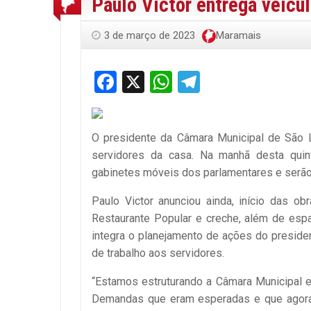
Paulo Victor entrega veícu
3 de março de 2023
Maramais
Facebook
X
WhatsApp
Telegram
O presidente da Câmara Municipal de São L
servidores da casa. Na manhã desta quint
gabinetes móveis dos parlamentares e serão 
Paulo Victor anunciou ainda, início das o
Restaurante Popular e creche, além de espa
integra o planejamento de ações do presiden
de trabalho aos servidores.
“Estamos estruturando a Câmara Municipal 
Demandas que eram esperadas e que agora,