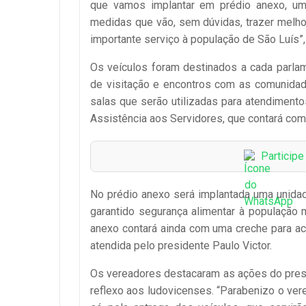
que vamos implantar em prédio anexo, um 
medidas que vão, sem dúvidas, trazer melho
importante serviço à população de São Luís”,
Os veículos foram destinados a cada parlame
de visitação e encontros com as comunidade
salas que serão utilizadas para atendiment
Assistência aos Servidores, que contará com
Particip
No prédio anexo será implantada uma unida
garantido segurança alimentar à população 
anexo contará ainda com uma creche para ac
atendida pelo presidente Paulo Victor.
Os vereadores destacaram as ações do presid
reflexo aos ludovicenses. “Parabenizo o verea