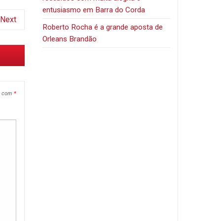
entusiasmo em Barra do Corda
Next
Roberto Rocha é a grande aposta de
Orleans Brandão
s com
*