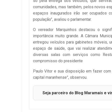
só pela entrega dos veículos, que servir
comunidades, mas também, pelos novos esp
espaços inaugurados irão ser ocupados com
população”, avaliou o parlamentar.
O vereador Marquinhos destacou o signif
importância muito grande. A Câmara Munici
entregou veículos para gabinetes móveis, u
espaço de saúde, que vai realizar atendim
diversas salas com serviços como Resta
compromisso do presidente
Paulo Vitor e sua disposição em fazer com
capital maranhense”, observou.
Seja parceiro do Blog Maramais e vi