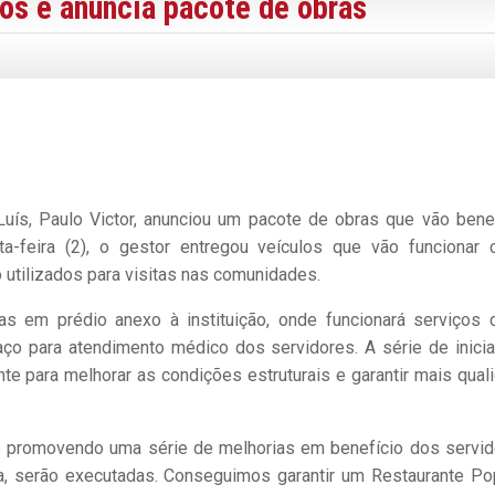
los e anuncia pacote de obras
uís, Paulo Victor, anunciou um pacote de obras que vão benef
a-feira (2), o gestor entregou veículos que vão funcionar
utilizados para visitas nas comunidades.
bras em prédio anexo à instituição, onde funcionará serviços
ço para atendimento médico dos servidores. A série de inicia
te para melhorar as condições estruturais e garantir mais qual
e promovendo uma série de melhorias em benefício dos servid
 serão executadas. Conseguimos garantir um Restaurante Pop