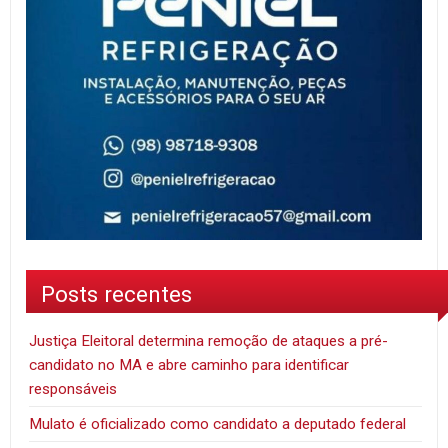
Posts recentes
Justiça Eleitoral determina remoção de ataques a pré-
candidato no MA e abre caminho para identificar
responsáveis
Mulato é oficializado como candidato a deputado federal