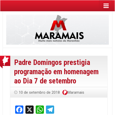
Padre Domingos prestigia
programação em homenagem
ao Dia 7 de setembro
10 de setembro de 2018
Maramais
Facebook
X
WhatsApp
Telegram