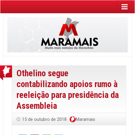
Othelino segue
contabilizando apoios rumo à
reeleição para presidência da
Assembleia
15 de outubro de 2018
Maramais