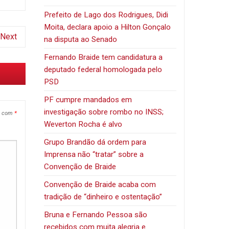
Prefeito de Lago dos Rodrigues, Didi
Moita, declara apoio a Hilton Gonçalo
Next
na disputa ao Senado
Fernando Braide tem candidatura a
deputado federal homologada pelo
PSD
PF cumpre mandados em
investigação sobre rombo no INSS;
s com
*
Weverton Rocha é alvo
Grupo Brandão dá ordem para
Imprensa não “tratar” sobre a
Convenção de Braide
Convenção de Braide acaba com
tradição de “dinheiro e ostentação”
Bruna e Fernando Pessoa são
recebidos com muita alegria e