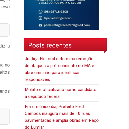
eciso
Posts recentes
diz a
Justiça Eleitoral determina remoção
ia no
de ataques a pré-candidato no MA e
eitos
abre caminho para identificar
responsáveis
Mulato é oficializado como candidato
uenos
a deputado federal
Em um único dia, Prefeito Fred
Campos inaugura mais de 10 ruas
pavimentadas e amplia obras em Paço
do Lumiar