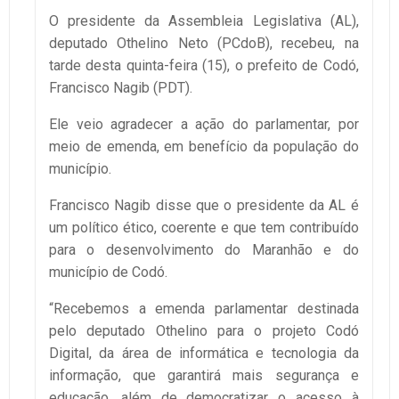
O presidente da Assembleia Legislativa (AL),
deputado Othelino Neto (PCdoB), recebeu, na
tarde desta quinta-feira (15), o prefeito de Codó,
Francisco Nagib (PDT).
Ele veio agradecer a ação do parlamentar, por
meio de emenda, em benefício da população do
município.
Francisco Nagib disse que o presidente da AL é
um político ético, coerente e que tem contribuído
para o desenvolvimento do Maranhão e do
município de Codó.
“Recebemos a emenda parlamentar destinada
pelo deputado Othelino para o projeto Codó
Digital, da área de informática e tecnologia da
informação, que garantirá mais segurança e
educação, além de democratizar o acesso à