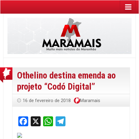
Othelino destina emenda ao
projeto “Codó Digital”
16 de fevereiro de 2018
Maramais
Facebook
X
WhatsApp
Telegram