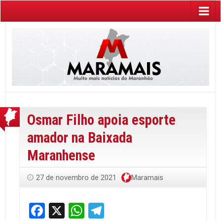
Osmar Filho apoia esporte
amador na Baixada
Maranhense
27 de novembro de 2021
Maramais
Facebook
X
WhatsApp
Telegram