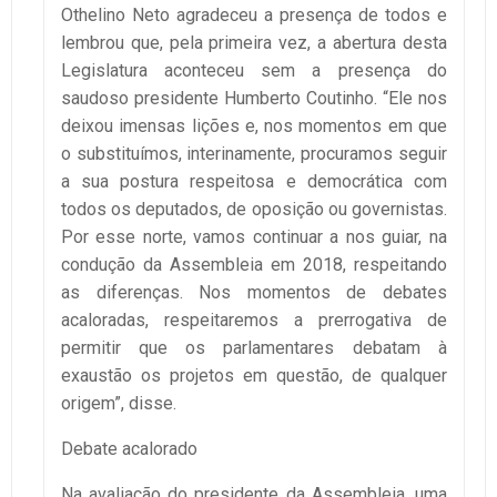
Othelino Neto agradeceu a presença de todos e
lembrou que, pela primeira vez, a abertura desta
Legislatura aconteceu sem a presença do
saudoso presidente Humberto Coutinho. “Ele nos
deixou imensas lições e, nos momentos em que
o substituímos, interinamente, procuramos seguir
a sua postura respeitosa e democrática com
todos os deputados, de oposição ou governistas.
Por esse norte, vamos continuar a nos guiar, na
condução da Assembleia em 2018, respeitando
as diferenças. Nos momentos de debates
acaloradas, respeitaremos a prerrogativa de
permitir que os parlamentares debatam à
exaustão os projetos em questão, de qualquer
origem”, disse.
Debate acalorado
Na avaliação do presidente da Assembleia, uma