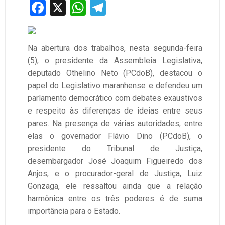
Facebook
X
WhatsApp
Telegram
Na abertura dos trabalhos, nesta segunda-feira
(5), o presidente da Assembleia Legislativa,
deputado Othelino Neto (PCdoB), destacou o
papel do Legislativo maranhense e defendeu um
parlamento democrático com debates exaustivos
e respeito às diferenças de ideias entre seus
pares. Na presença de várias autoridades, entre
elas o governador Flávio Dino (PCdoB), o
presidente do Tribunal de Justiça,
desembargador José Joaquim Figueiredo dos
Anjos, e o procurador-geral de Justiça, Luiz
Gonzaga, ele ressaltou ainda que a relação
harmônica entre os três poderes é de suma
importância para o Estado.