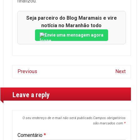
finalizou.
Seja parceiro do Blog Maramais e vire
notícia no Maranhão todo
Envie uma mensagem agora
Previous
Next
Leave a reply
O seu endereço de e-mail não será publicado.
Campos obrigatórios
são marcados com
*
Comentário
*