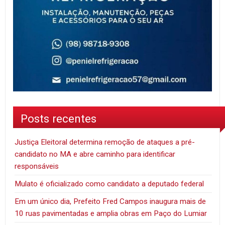
Posts recentes
Justiça Eleitoral determina remoção de ataques a pré-
candidato no MA e abre caminho para identificar
responsáveis
Mulato é oficializado como candidato a deputado federal
Em um único dia, Prefeito Fred Campos inaugura mais de
10 ruas pavimentadas e amplia obras em Paço do Lumiar