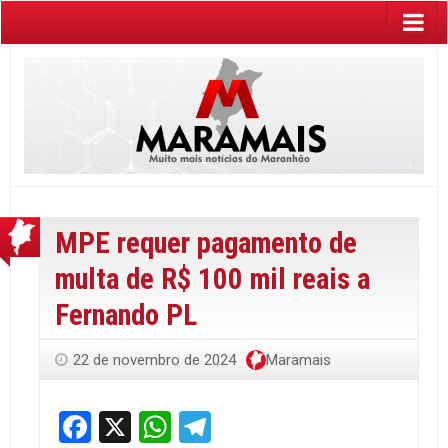
MPE requer pagamento de
multa de R$ 100 mil reais a
Fernando PL
22 de novembro de 2024
Maramais
Facebook
X
WhatsApp
Telegram