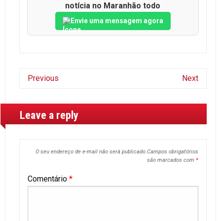
notícia no Maranhão todo
Envie uma mensagem agora
Previous
Next
Leave a reply
O seu endereço de e-mail não será publicado.
Campos obrigatórios
são marcados com
*
Comentário
*