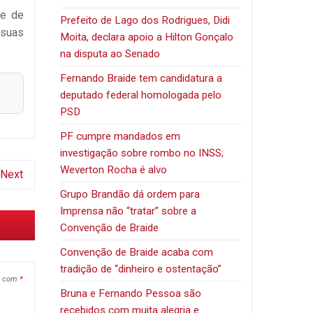
 e de
Prefeito de Lago dos Rodrigues, Didi
 suas
Moita, declara apoio a Hilton Gonçalo
na disputa ao Senado
Fernando Braide tem candidatura a
deputado federal homologada pelo
PSD
PF cumpre mandados em
investigação sobre rombo no INSS;
Weverton Rocha é alvo
Next
Grupo Brandão dá ordem para
Imprensa não “tratar” sobre a
Convenção de Braide
Convenção de Braide acaba com
tradição de “dinheiro e ostentação”
s com
*
Bruna e Fernando Pessoa são
recebidos com muita alegria e