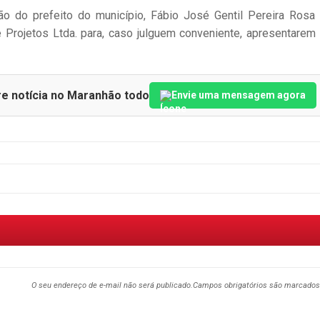
ão do prefeito do município, Fábio José Gentil Pereira Rosa
 Projetos Ltda. para, caso julguem conveniente, apresentarem
re notícia no Maranhão todo
Envie uma mensagem agora
O seu endereço de e-mail não será publicado.
Campos obrigatórios são marcado