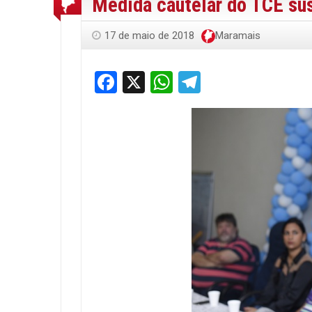
Medida cautelar do TCE su
17 de maio de 2018
Maramais
Facebook
X
WhatsApp
Telegram