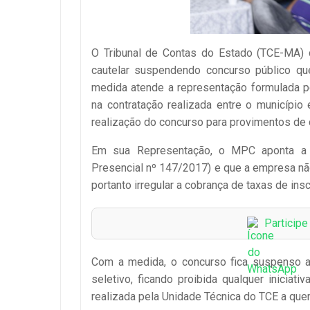
O Tribunal de Contas do Estado (TCE-MA) d
cautelar suspendendo concurso público que
medida atende a representação formulada pe
na contratação realizada entre o município
realização do concurso para provimentos de 
Em sua Representação, o MPC aponta a exi
Presencial nº 147/2017) e que a empresa não
portanto irregular a cobrança de taxas de insc
Particip
Com a medida, o concurso fica suspenso at
seletivo, ficando proibida qualquer iniciat
realizada pela Unidade Técnica do TCE a qu