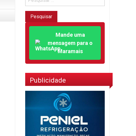
Mande uma
mensagem para o
Maramais
Publicidade