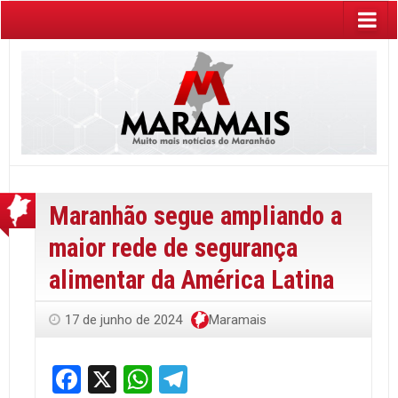
Maranhão segue ampliando a
maior rede de segurança
alimentar da América Latina
17 de junho de 2024
Maramais
Facebook
X
WhatsApp
Telegram