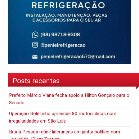
Posts recentes
Prefeito Márcio Viana fecha apoio a Hilton Gonçalo para o
Senado
Operação Rolezinho apreende 80 motocicletas com
irregularidades em São Luís
Bruna Pessoa reúne lideranças em jantar político com