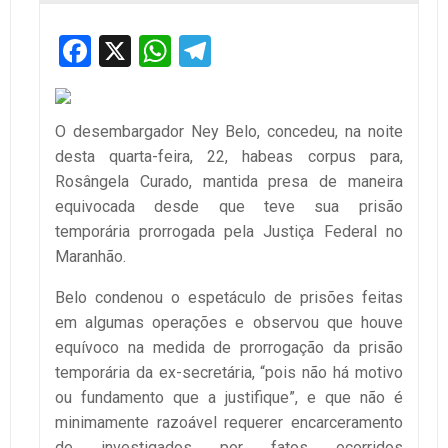
Facebook
X
WhatsApp
Telegram
O desembargador Ney Belo, concedeu, na noite
desta quarta-feira, 22, habeas corpus para,
Rosângela Curado, mantida presa de maneira
equivocada desde que teve sua prisão
temporária prorrogada pela Justiça Federal no
Maranhão.
Belo condenou o espetáculo de prisões feitas
em algumas operações e observou que houve
equívoco na medida de prorrogação da prisão
temporária da ex-secretária, “pois não há motivo
ou fundamento que a justifique”, e que não é
minimamente razoável requerer encarceramento
de investigados por fatos ocorridos