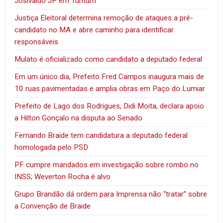
Josivaldo JP em Tuntum
Justiça Eleitoral determina remoção de ataques a pré-
candidato no MA e abre caminho para identificar
responsáveis
Mulato é oficializado como candidato a deputado federal
Em um único dia, Prefeito Fred Campos inaugura mais de
10 ruas pavimentadas e amplia obras em Paço do Lumiar
Prefeito de Lago dos Rodrigues, Didi Moita, declara apoio
a Hilton Gonçalo na disputa ao Senado
Fernando Braide tem candidatura a deputado federal
homologada pelo PSD
PF cumpre mandados em investigação sobre rombo no
INSS; Weverton Rocha é alvo
Grupo Brandão dá ordem para Imprensa não “tratar” sobre
a Convenção de Braide