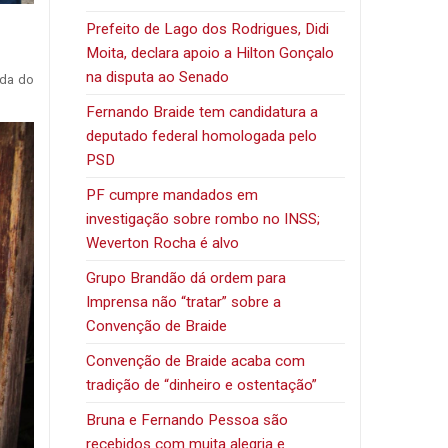
Prefeito de Lago dos Rodrigues, Didi
Moita, declara apoio a Hilton Gonçalo
na disputa ao Senado
nda do
Fernando Braide tem candidatura a
deputado federal homologada pelo
PSD
PF cumpre mandados em
investigação sobre rombo no INSS;
Weverton Rocha é alvo
Grupo Brandão dá ordem para
Imprensa não “tratar” sobre a
Convenção de Braide
Convenção de Braide acaba com
tradição de “dinheiro e ostentação”
Bruna e Fernando Pessoa são
recebidos com muita alegria e