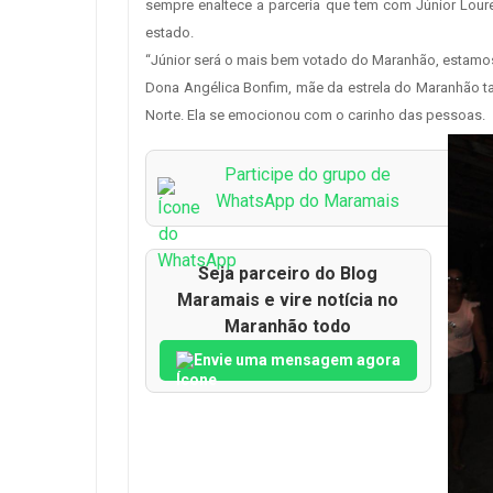
sempre enaltece a parceria que tem com Júnior Lour
estado.
“Júnior será o mais bem votado do Maranhão, estamos
Dona Angélica Bonfim, mãe da estrela do Maranhão 
Norte. Ela se emocionou com o carinho das pessoas.
Participe do grupo de
WhatsApp do Maramais
Seja parceiro do Blog
Maramais e vire notícia no
Maranhão todo
Envie uma mensagem agora