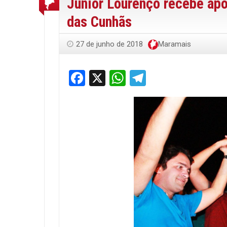
Júnior Lourenço recebe ap
das Cunhãs
27 de junho de 2018
Maramais
Facebook
X
WhatsApp
Telegram