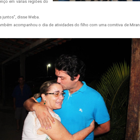
enço em várias regiões do
 juntos”, disse Weba.
também acompanhou o dia de atividades do filho com uma comitiva de Mira