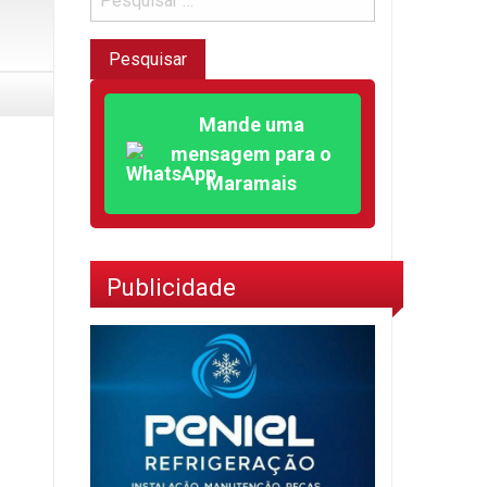
Mande uma
mensagem para o
Maramais
Publicidade