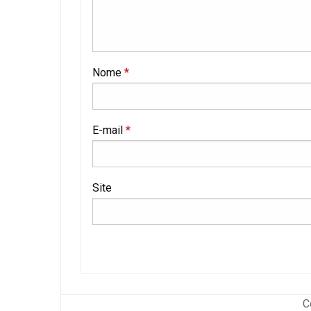
Nome
*
E-mail
*
Site
C