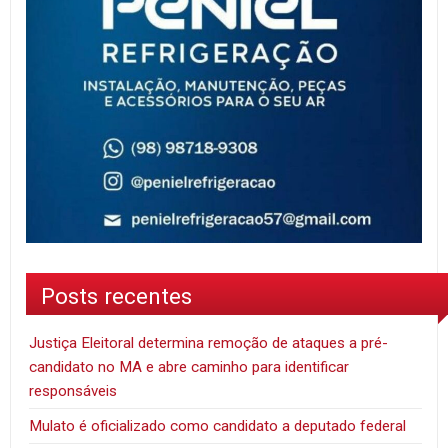
Posts recentes
Justiça Eleitoral determina remoção de ataques a pré-
candidato no MA e abre caminho para identificar
responsáveis
Mulato é oficializado como candidato a deputado federal