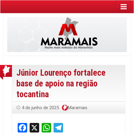
Júnior Lourenço fortalece
base de apoio na região
tocantina
4 de junho de 2025
Maramais
Facebook
X
WhatsApp
Telegram