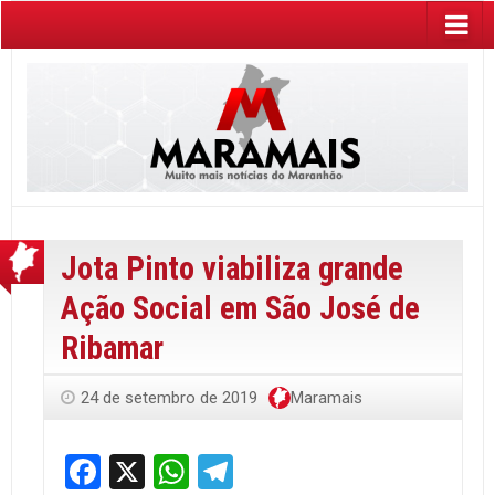
Jota Pinto viabiliza grande
Ação Social em São José de
Ribamar
24 de setembro de 2019
Maramais
Facebook
X
WhatsApp
Telegram