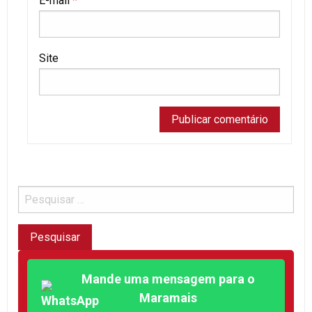
E-mail
*
Site
Mande uma mensagem para o
Maramais