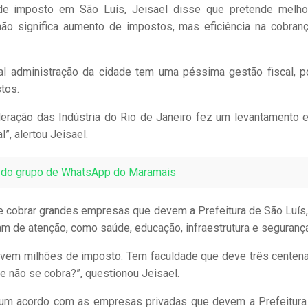
de imposto em São Luís, Jeisael disse que pretende melho
não significa aumento de impostos, mas eficiência na cobran
l administração da cidade tem uma péssima gestão fiscal, p
tos.
eração das Indústria do Rio de Janeiro fez um levantamento 
l”, alertou Jeisael.
e do grupo de WhatsApp do Maramais
e cobrar grandes empresas que devem a Prefeitura de São Luís,
m de atenção, como saúde, educação, infraestrutura e segurança
evem milhões de imposto. Tem faculdade que deve três centen
ue não se cobra?”, questionou Jeisael.
ar um acordo com as empresas privadas que devem a Prefeitura