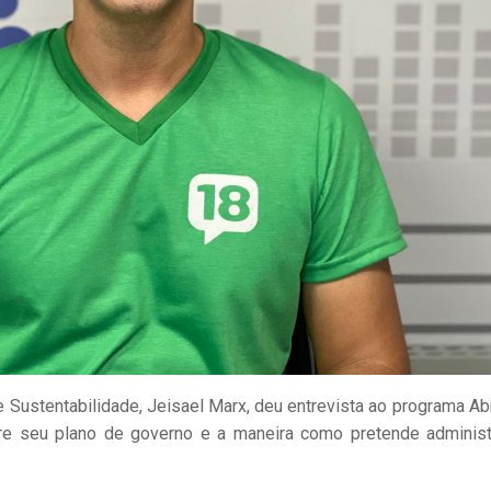
e Sustentabilidade, Jeisael Marx, deu entrevista ao programa Ab
re seu plano de governo e a maneira como pretende administ