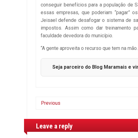
conseguir benefícios para a população de S
essas empresas, que poderiam “pagar” os
Jeisael defende desafogar o sistema de saú
impostos. Assim como dar treinamento par
faculdade devedora do município.
“A gente aproveita o recurso que tem na mão. N
Seja parceiro do Blog Maramais e vi
Previous
Leave a reply