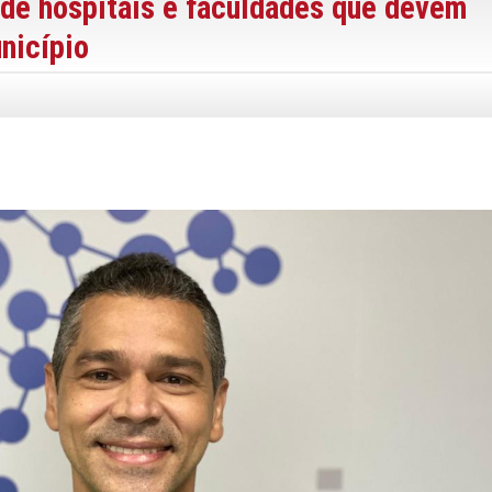
de hospitais e faculdades que devem
nicípio