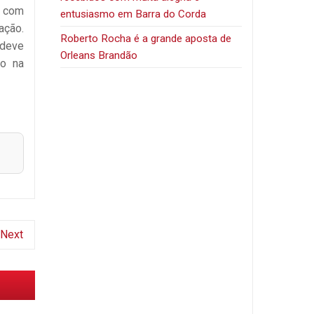
s com
entusiasmo em Barra do Corda
ação.
Roberto Rocha é a grande aposta de
 deve
Orleans Brandão
ão na
Next