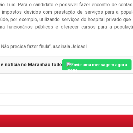
ão Luís. Para o candidato é possível fazer encontro de conta
 impostos devidos com prestação de serviços para a popul
de, por exemplo, utilizando serviços do hospital privado que
a funcionários públicos e oferecer cursos para a populaç
ão precisa fazer firula”, assinala Jeisael.
re notícia no Maranhão todo
Envie uma mensagem agora