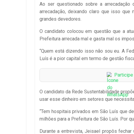
Ao ser questionado sobre a arrecadação 
arrecadação, deixando claro que isso que 
grandes devedores.
O candidato colocou em questão que a atua
Prefeitura arrecada mal e gasta mal os impos
“Quem está dizendo isso não sou eu. A Fed
Luís é a pior capital em termo de gestão fisca
Particip
O candidato da Rede Sustentabilidade propõ
usar esse dinheiro em setores que necessita
“Tem hospitais privados em São Luís que d
milhões para a Prefeitura de São Luís. Por q
Durante a entrevista, Jeisael propôs fech