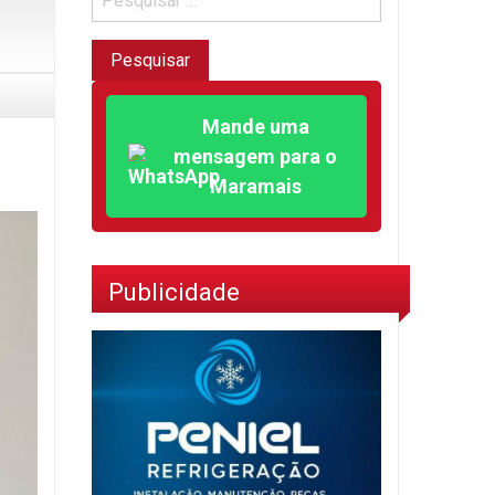
Mande uma
mensagem para o
Maramais
Publicidade