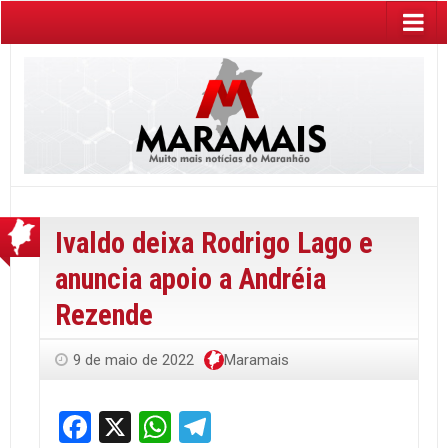
Ivaldo deixa Rodrigo Lago e
anuncia apoio a Andréia
Rezende
9 de maio de 2022
Maramais
Facebook
X
WhatsApp
Telegram