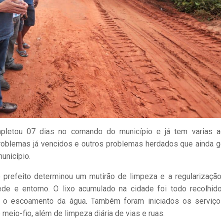
mpletou 07 dias no comando do município e já tem varias 
problemas já vencidos e outros problemas herdados que ainda 
unicípio.
o prefeito determinou um mutirão de limpeza e a regularizaçã
ede e entorno. O lixo acumulado na cidade foi todo recolhid
a o escoamento da água. Também foram iniciados os serviç
 meio-fio, além de limpeza diária de vias e ruas.