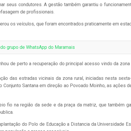
einar seus condutores. A gestão também garantiu o funcionamen
efasagem de profissionais.
uperou os veículos, que foram encontrados praticamente em esta
e do grupo de WhatsApp do Maramais
nhou de perto a recuperação do principal acesso vindo da zona r
ção das estradas vicinais da zona rural, iniciadas nesta sexta-
 do Conjunto Santana em direção ao Povoado Moinho, as ações 
meio fio na região da sede e da praça da matriz, que também g
ublica.
mplantação do Polo de Educação a Distancia da Universidade Es