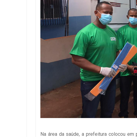
Na área da saúde, a prefeitura colocou em