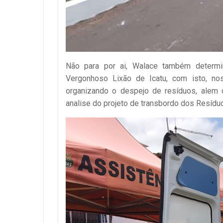
Não para por ai, Walace também determi
Vergonhoso Lixão de Icatu, com isto, no
organizando o despejo de resíduos, alem d
analise do projeto de transbordo dos Resíduo