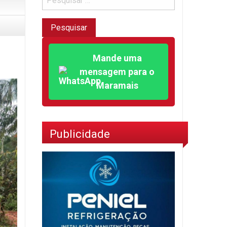
Mande uma
mensagem para o
Maramais
Publicidade