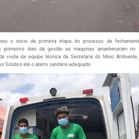
nou o inicio da primeira etapa do processo de fechamen
s primeiros dias da gestão as maquinas amanheceram no l
a visita da equipe técnica da Secretaria do Meio Ambiente,
s Sólidos até o aterro sanitário adequado