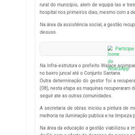
rural do município, alem de equipá-las e tr
hospital nos primeiros dias, mesmo com a d
Na área da assistência social, a gestão rec
desuso.
Particip
Na Infra-estrutura o prefeito Walace acompa
no bairro juncal até o Conjunto Santana.
Outra determinação do gestor foi a recupera
(08), nesta etapa as maquinas recuperaram
seguir ate as outras comunidades.
A secretaria de obras iniciou a pintura de 
melhoria na iluminação publica e na limpeza p
Na área da educação a gestão viabilizou a i