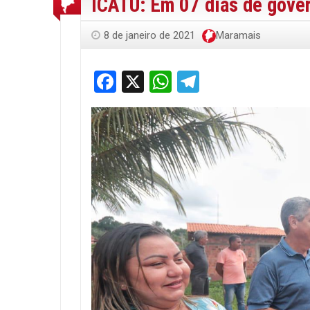
ICATU: Em 07 dias de gover
8 de janeiro de 2021
Maramais
Facebook
X
WhatsApp
Telegram