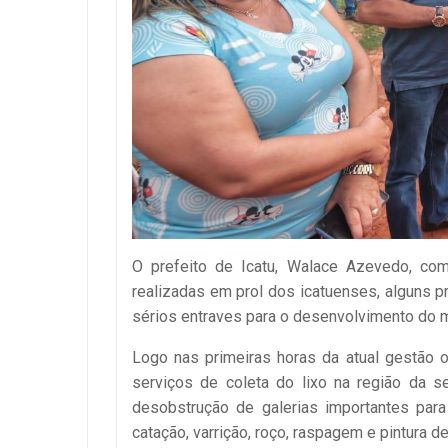
O prefeito de Icatu, Walace Azevedo, co
realizadas em prol dos icatuenses, alguns 
sérios entraves para o desenvolvimento do m
Logo nas primeiras horas da atual gestão 
serviços de coleta do lixo na região da s
desobstrução de galerias importantes par
catação, varrição, roço, raspagem e pintura de