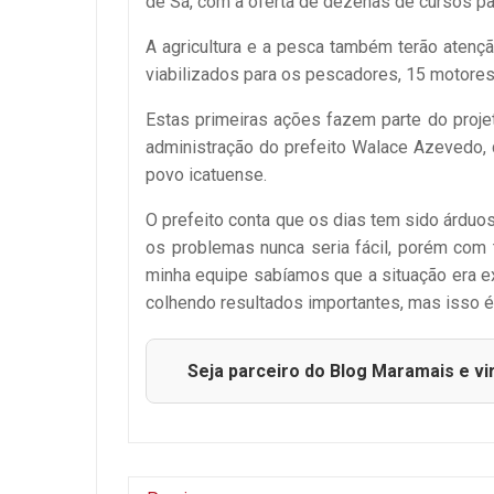
de Sá, com a oferta de dezenas de cursos p
A agricultura e a pesca também terão atenç
viabilizados para os pescadores, 15 motores d
Estas primeiras ações fazem parte do proj
administração do prefeito Walace Azevedo,
povo icatuense.
O prefeito conta que os dias tem sido árduo
os problemas nunca seria fácil, porém com t
minha equipe sabíamos que a situação era e
colhendo resultados importantes, mas isso é
Seja parceiro do Blog Maramais e vi