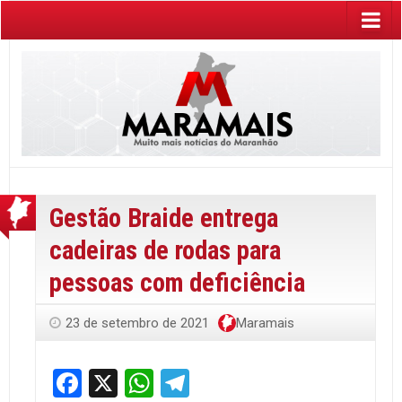
Gestão Braide entrega
cadeiras de rodas para
pessoas com deficiência
23 de setembro de 2021
Maramais
Facebook
X
WhatsApp
Telegram