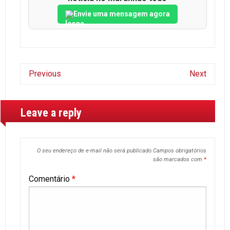
Envie uma mensagem agora
Previous
Next
Leave a reply
O seu endereço de e-mail não será publicado.
Campos obrigatórios
são marcados com
*
Comentário
*