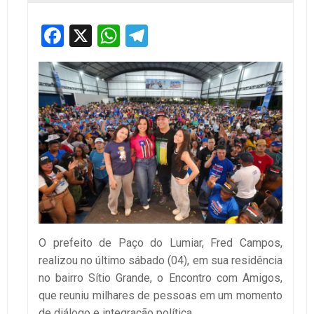
Facebook
X
WhatsApp
Telegram
O prefeito de Paço do Lumiar, Fred Campos,
realizou no último sábado (04), em sua residência
no bairro Sítio Grande, o Encontro com Amigos,
que reuniu milhares de pessoas em um momento
de diálogo e integração política.