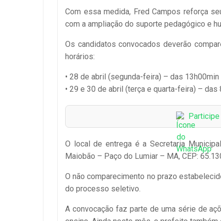
Com essa medida, Fred Campos reforça seu
com a ampliação do suporte pedagógico e hu
Os candidatos convocados deverão compare
horários:
• 28 de abril (segunda-feira) – das 13h00mi
• 29 e 30 de abril (terça e quarta-feira) – d
Particip
O local de entrega é a Secretaria Municip
Maiobão – Paço do Lumiar – MA, CEP: 65.13
O não comparecimento no prazo estabelecido
do processo seletivo.
A convocação faz parte de uma série de açõ