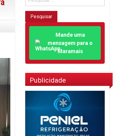
ra
Mande uma
mensagem para o
Maramais
Publicidade