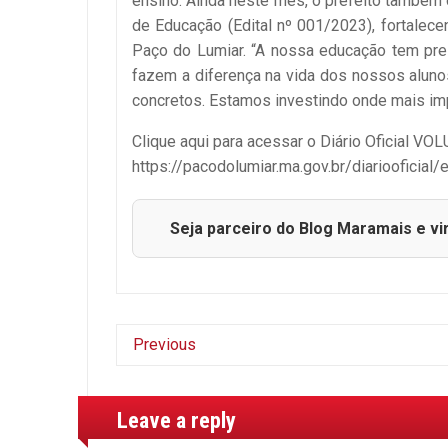
ensino. Ainda neste mês, o prefeito também
de Educação (Edital nº 001/2023), fortalec
Paço do Lumiar. “A nossa educação tem pre
fazem a diferença na vida dos nossos aluno
concretos. Estamos investindo onde mais impo
Clique aqui para acessar o Diário Oficial V
https://pacodolumiar.ma.gov.br/diariooficial
Seja parceiro do Blog Maramais e vi
Previous
Leave a reply