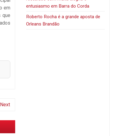
cipal
entusiasmo em Barra do Corda
co em
s que
Roberto Rocha é a grande aposta de
tados
Orleans Brandão
Next