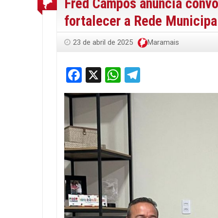
Fred Campos anuncia convo
fortalecer a Rede Municip
23 de abril de 2025
Maramais
Facebook
X
WhatsApp
Telegram