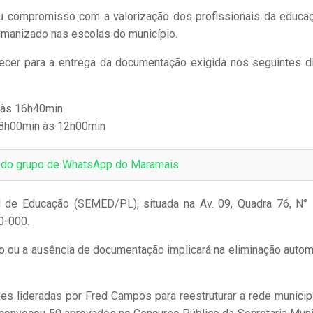
 compromisso com a valorização dos profissionais da educa
manizado nas escolas do município.
cer para a entrega da documentação exigida nos seguintes d
n às 16h40min
as 8h00min às 12h00min
e do grupo de WhatsApp do Maramais
al de Educação (SEMED/PL), situada na Av. 09, Quadra 76, N°
0-000.
 ou a ausência de documentação implicará na eliminação autom
es lideradas por Fred Campos para reestruturar a rede municip