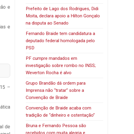
ção e
Prefeito de Lago dos Rodrigues, Didi
Moita, declara apoio a Hilton Gonçalo
na disputa ao Senado
ias e
Fernando Braide tem candidatura a
deputado federal homologada pelo
PSD
PF cumpre mandados em
investigação sobre rombo no INSS;
Weverton Rocha é alvo
Grupo Brandão dá ordem para
 15 –
Imprensa não “tratar” sobre a
Convenção de Braide
ática
Convenção de Braide acaba com
tradição de “dinheiro e ostentação”
Bruna e Fernando Pessoa são
al de
recebidos com muita alegria e