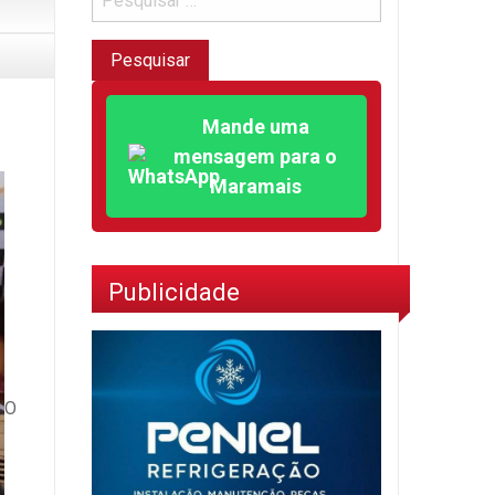
Mande uma
mensagem para o
Maramais
Publicidade
O