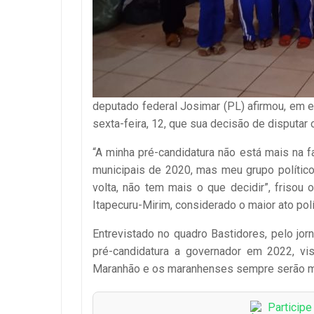
deputado federal Josimar (PL) afirmou, em e
sexta-feira, 12, que sua decisão de disputar
“A minha pré-candidatura não está mais na 
municipais de 2020, mas meu grupo polític
volta, não tem mais o que decidir”, friso
Itapecuru-Mirim, considerado o maior ato pol
Entrevistado no quadro Bastidores, pelo jor
pré-candidatura a governador em 2022, vi
Maranhão e os maranhenses sempre serão ma
Particip