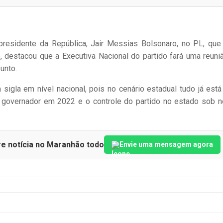
presidente da República, Jair Messias Bolsonaro, no PL, que
, destacou que a Executiva Nacional do partido fará uma reuni
unto.
sigla em nível nacional, pois no cenário estadual tudo já est
 governador em 2022 e o controle do partido no estado sob 
re notícia no Maranhão todo
Envie uma mensagem agora