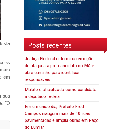
desta
Posts recentes
Justiça Eleitoral determina remoção
ições
de ataques a pré-candidato no MA e
 mais
abre caminho para identificar
na em
responsáveis
Mulato é oficializado como candidato
u sua
a deputado federal
e. “O
Em um único dia, Prefeito Fred
Campos inaugura mais de 10 ruas
pavimentadas e amplia obras em Paço
do Lumiar