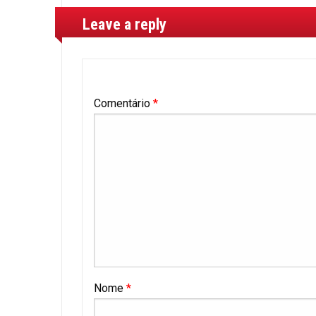
Leave a reply
Comentário
*
Nome
*