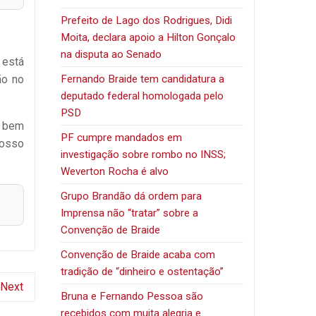
Prefeito de Lago dos Rodrigues, Didi
Moita, declara apoio a Hilton Gonçalo
na disputa ao Senado
 está
Fernando Braide tem candidatura a
ão no
deputado federal homologada pelo
PSD
á bem
PF cumpre mandados em
nosso
investigação sobre rombo no INSS;
Weverton Rocha é alvo
Grupo Brandão dá ordem para
Imprensa não “tratar” sobre a
Convenção de Braide
Convenção de Braide acaba com
tradição de “dinheiro e ostentação”
Next
Bruna e Fernando Pessoa são
recebidos com muita alegria e