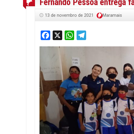
Fernando Pessoa entrega f
13 de novembro de 2021
Maramais
Facebook
X
WhatsApp
Telegram