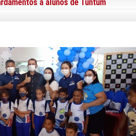
ardamentos a alunos de Tuntum