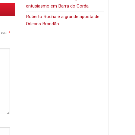
entusiasmo em Barra do Corda
Roberto Rocha é a grande aposta de
Orleans Brandão
s com
*