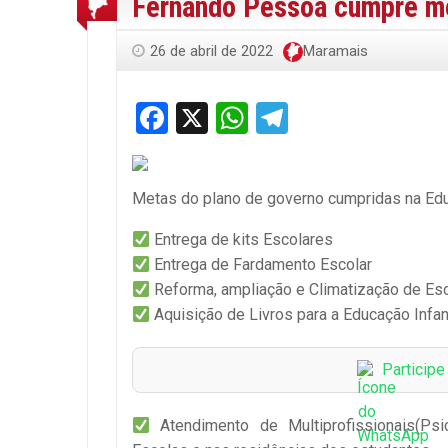
Fernando Pessoa cumpre me
26 de abril de 2022
Maramais
Facebook
X
WhatsApp
Telegram
Metas do plano de governo cumpridas na Ed
Entrega de kits Escolares
Entrega de Fardamento Escolar
Reforma, ampliação e Climatização de Es
Aquisição de Livros para a Educação Infan
Particip
Atendimento de Multiprofissionais(Psic