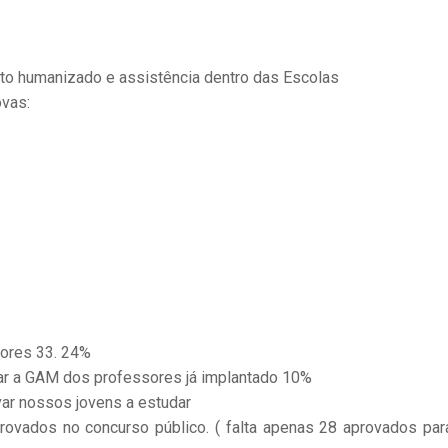
.
o humanizado e assistência dentro das Escolas
ovas:
sores 33. 24%
 a GAM dos professores já implantado 10%
var nossos jovens a estudar
vados no concurso público. ( falta apenas 28 aprovados par