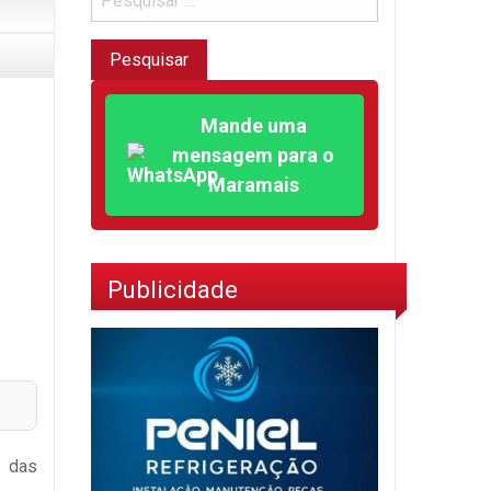
Mande uma
mensagem para o
Maramais
Publicidade
o das