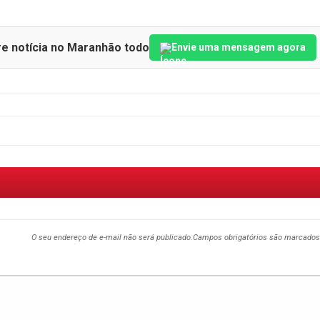
re notícia no Maranhão todo
Envie uma mensagem agora
O seu endereço de e-mail não será publicado.
Campos obrigatórios são marcado