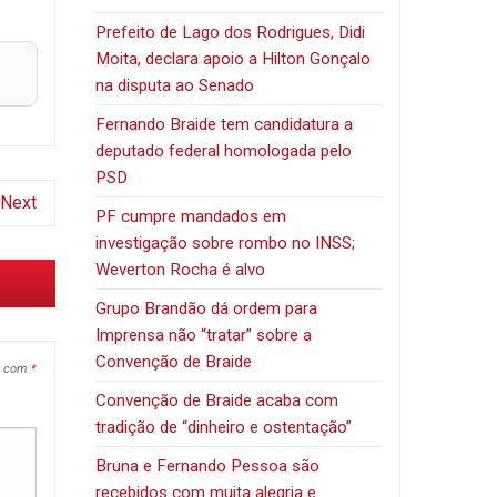
Prefeito de Lago dos Rodrigues, Didi
Moita, declara apoio a Hilton Gonçalo
na disputa ao Senado
Fernando Braide tem candidatura a
deputado federal homologada pelo
PSD
Next
PF cumpre mandados em
investigação sobre rombo no INSS;
Weverton Rocha é alvo
Grupo Brandão dá ordem para
Imprensa não “tratar” sobre a
Convenção de Braide
s com
*
Convenção de Braide acaba com
tradição de “dinheiro e ostentação”
Bruna e Fernando Pessoa são
recebidos com muita alegria e